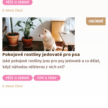
PÉČE O ZDRAVÍ
6 minut čtení
OBLÍBENÉ
Pokojové rostliny jedovaté pro psa
Jaké pokojové rostliny jsou pro psy jedovaté a co dělat,
když náhodou některou z nich sní?
PÉČE O ZDRAVÍ
TIPY A TRIKY
6 minut čtení