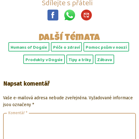
Sdílejte s přáteli
Další témata
Humans of Dogsie
Péče o zdraví
Pomoc psům v nouzi
Produkty v Dogsie
Tipy a triky
Zábava
Napsat komentář
Vaše e-mailová adresa nebude zveřejněna.
Vyžadované informace
jsou označeny
*
Komentář
*