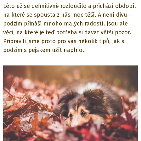
Léto už se definitivně rozloučilo a přichází období,
na které se spousta z nás moc těší. A není divu -
podzim přináší mnoho malých radostí. Jsou ale i
věci, na které je teď potřeba si dávat větší pozor.
Připravili jsme proto pro vás několik tipů, jak si
podzim s pejskem užít naplno.