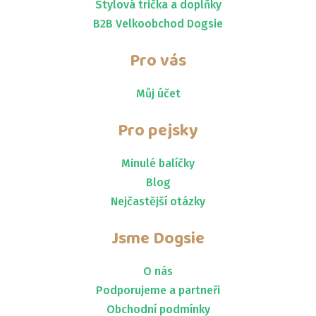
Stylová trička a doplňky
B2B Velkoobchod Dogsie
Pro vás
Můj účet
Pro pejsky
Minulé balíčky
Blog
Nejčastější otázky
Jsme
Dogsie
O nás
Podporujeme a partneři
Obchodní podmínky