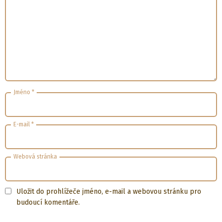
Jméno
*
E-mail
*
Webová stránka
Uložit do prohlížeče jméno, e-mail a webovou stránku pro
budoucí komentáře.