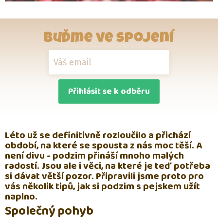
Buďme ve spojení
Přihlásit se k odběru
Léto už se definitivně rozloučilo a přichází
období, na které se spousta z nás moc těší. A
není divu - podzim přináší mnoho malých
radostí. Jsou ale i věci, na které je teď potřeba
si dávat větší pozor. Připravili jsme proto pro
vás několik tipů, jak si podzim s pejskem užít
naplno.
Společný pohyb