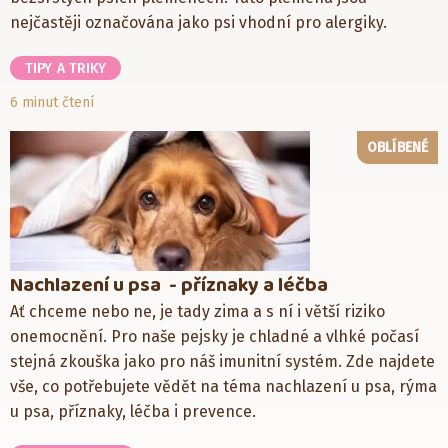
nejčastěji označována jako psi vhodní pro alergiky.
TIPY A TRIKY
6 minut čtení
OBLÍBENÉ
Nachlazení u psa - příznaky a léčba
Ať chceme nebo ne, je tady zima a s ní i větší riziko
onemocnění. Pro naše pejsky je chladné a vlhké počasí
stejná zkouška jako pro náš imunitní systém. Zde najdete
vše, co potřebujete vědět na téma nachlazení u psa, rýma
u psa, příznaky, léčba i prevence.