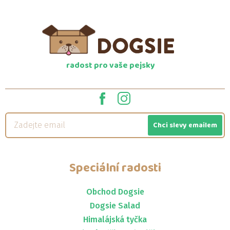
radost pro vaše pejsky
Chci slevy emailem
Speciální radosti
Obchod Dogsie
Dogsie Salad
Himalájská tyčka