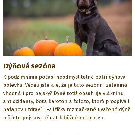
Dýňová sezóna
K podzimnímu počasí neodmyslitelně patří dýňová
polévka. Věděli jste ale, že je tato sezónní zelenina
vhodná i pro pejsky? Dýně totiž obsahuje vlákninu,
antioxidanty, beta karoten a železo, které prospívají
hafanovu zdraví. 1-2 lžičky rozmačkané uvařené dýně
můžete pejskovi přidat k běžnému krmivu.