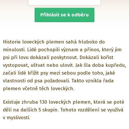
Přihlásit se k odběru
Historie loveckých plemen sahá hluboko do
minulosti. Lidé pochopili význam a přínos, který jim
psi při lovu dokázali poskytnout. Dokázali kořist
vystopovat, uštvat nebo ulovit. Jak šla doba kupředu,
začali lidé křížit psy mezi sebou podle toho, jaké
vlastnosti od psa požadovali. Takto vznikla řada
plemen včetně těch loveckých.
Existuje zhruba 130 loveckých plemen, která se poté
dělí na dalších 5 skupin. Tohoto rozdělení se využívá
v myslivosti.