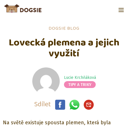
DOGSIE BLOG
Lovecká plemena a jejich
využití
Lucie Krchňáková
TIPY A TRIKY
Sdílet
Na světě existuje spousta plemen, která byla