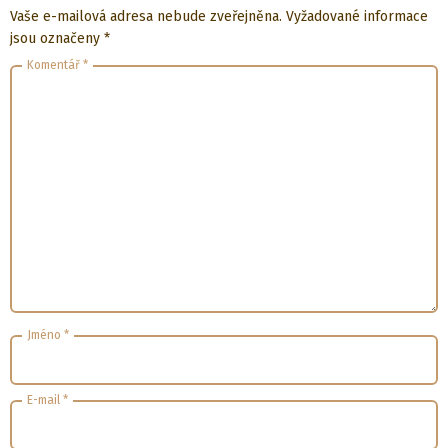
Vaše e-mailová adresa nebude zveřejněna.
Vyžadované informace
jsou označeny
*
Komentář
*
Jméno
*
E-mail
*