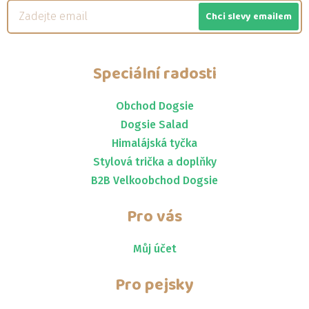
Chci slevy emailem
Speciální radosti
Obchod Dogsie
Dogsie Salad
Himalájská tyčka
Stylová trička a doplňky
B2B Velkoobchod Dogsie
Pro vás
Můj účet
Pro pejsky