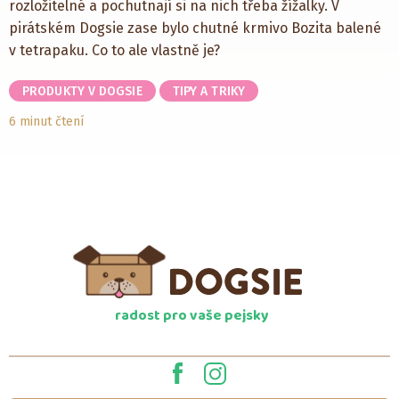
rozložitelné a pochutnají si na nich třeba žížalky. V
pirátském Dogsie zase bylo chutné krmivo Bozita balené
v tetrapaku. Co to ale vlastně je?
PRODUKTY V DOGSIE
TIPY A TRIKY
6 minut čtení
radost pro vaše pejsky