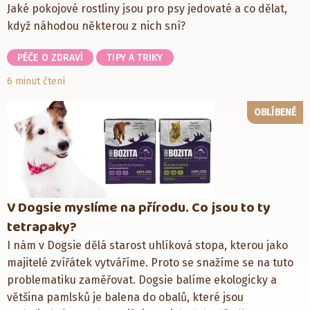
Jaké pokojové rostliny jsou pro psy jedovaté a co dělat,
když náhodou některou z nich sní?
PÉČE O ZDRAVÍ
TIPY A TRIKY
6 minut čtení
OBLÍBENÉ
V Dogsie myslíme na přírodu. Co jsou to ty
tetrapaky?
I nám v Dogsie dělá starost uhlíková stopa, kterou jako
majitelé zvířátek vytváříme. Proto se snažíme se na tuto
problematiku zaměřovat. Dogsie balíme ekologicky a
většina pamlsků je balena do obalů, které jsou