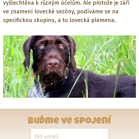
vyšlechtěna k různým účelům. Ale protože je září
ve znamení lovecké sezóny, podíváme se na
specifickou skupinu, a to lovecká plemena.
Buďme ve spojení