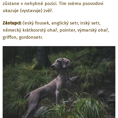
zůstane v nehybné pozici. Tím svému psovodovi
ukazuje (vystavuje) zvěř.
Zástupci:
český fousek, anglický setr, irský setr,
německý krátkosrstý ohař, pointer, výmarský ohař,
griffon, gordonsetr.