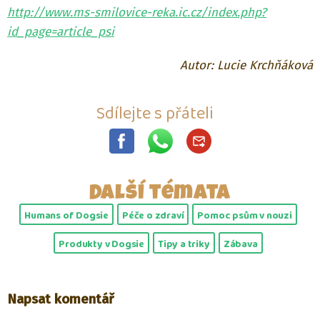
http://www.ms-smilovice-reka.ic.cz/index.php?
id_page=article_psi
Autor: Lucie Krchňáková
Sdílejte s přáteli
Další témata
Humans of Dogsie
Péče o zdraví
Pomoc psům v nouzi
Produkty v Dogsie
Tipy a triky
Zábava
Napsat komentář