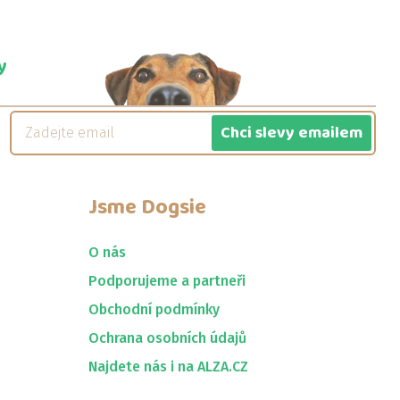
y
Chci slevy emailem
Jsme
Dogsie
O nás
Podporujeme a partneři
Obchodní podmínky
Ochrana osobních údajů
Najdete nás i na ALZA.CZ