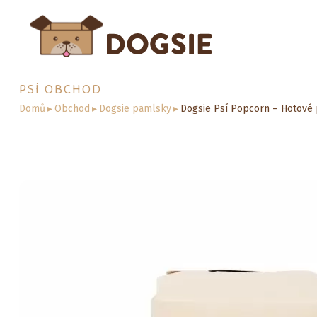
PSÍ OBCHOD
Domů
▸
Obchod
▸
Dogsie pamlsky
▸
Dogsie Psí Popcorn – Hotové 