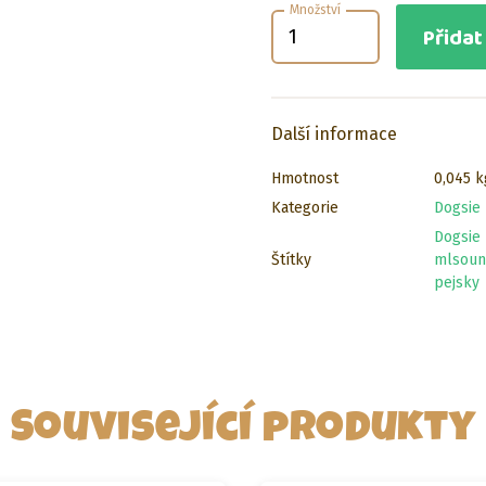
Množství
Přidat
Další informace
Hmotnost
0,045 k
Kategorie
Dogsie
Dogsie 
Štítky
mlsoun
pejsky
Související produkty