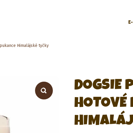
E
pukance Himalájské tyčky
DOGSIE 
HOTOVÉ
HIMALÁJ