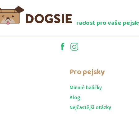
radost pro vaše pejsk
Pro pejsky
Minulé balíčky
Blog
Nejčastější otázky