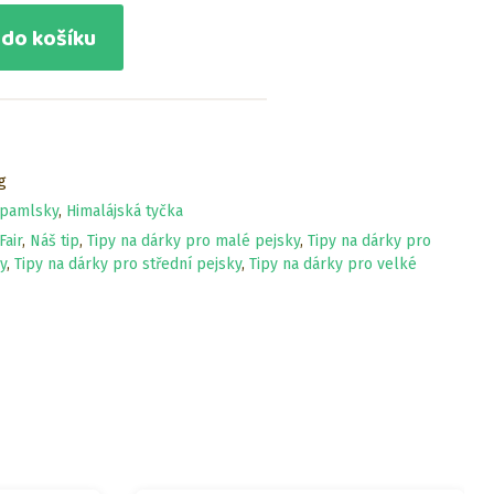
 do košíku
g
 pamlsky
,
Himalájská tyčka
Fair
,
Náš tip
,
Tipy na dárky pro malé pejsky
,
Tipy na dárky pro
y
,
Tipy na dárky pro střední pejsky
,
Tipy na dárky pro velké