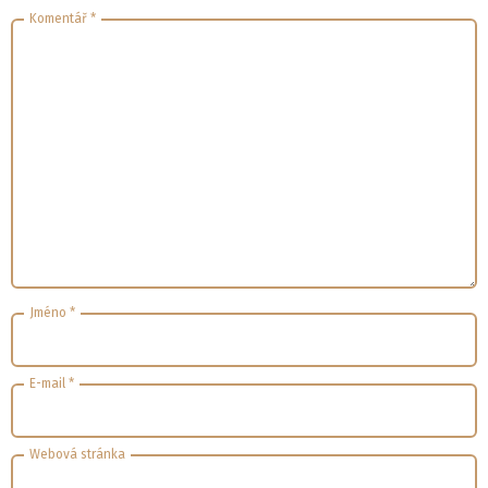
Komentář
*
Jméno
*
E-mail
*
Webová stránka