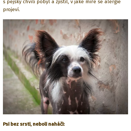
s pejsky chvíli pobyl a zjistil, v jaké míře se alergie
projeví.
Psi bez srsti, neboli naháči: