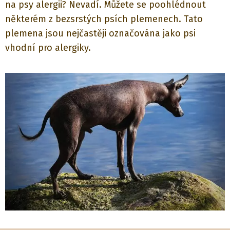
na psy alergii? Nevadí. Můžete se poohlédnout
některém z bezsrstých psích plemenech. Tato
plemena jsou nejčastěji označována jako psi
vhodní pro alergiky.