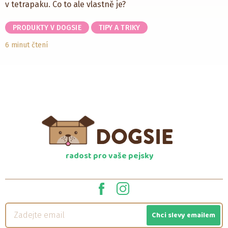
v tetrapaku. Co to ale vlastně je?
PRODUKTY V DOGSIE
TIPY A TRIKY
6 minut čtení
radost pro vaše pejsky
Chci slevy emailem