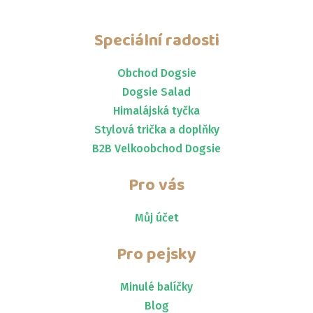
Speciální radosti
Obchod Dogsie
Dogsie Salad
Himalájská tyčka
Stylová trička a doplňky
B2B Velkoobchod Dogsie
Pro vás
Můj účet
Pro pejsky
Minulé balíčky
Blog