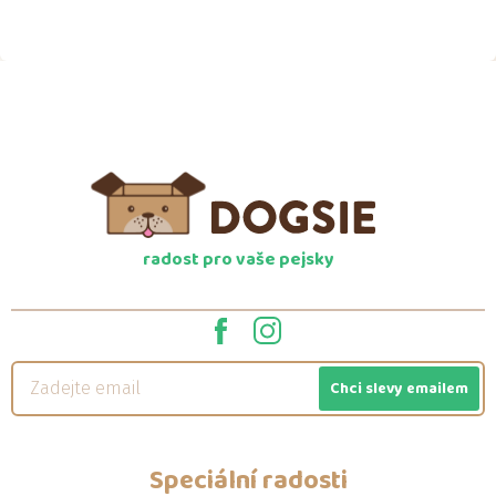
radost pro vaše pejsky
Chci slevy emailem
Speciální radosti