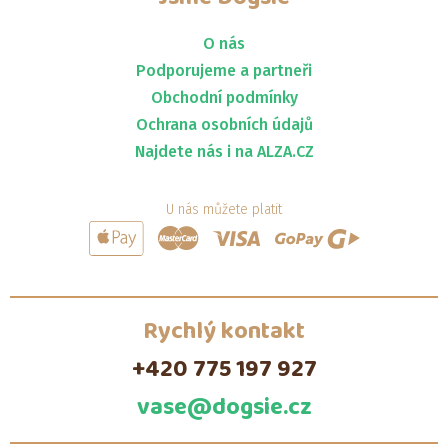
O nás
Podporujeme a partneři
Obchodní podmínky
Ochrana osobních údajů
Najdete nás i na ALZA.CZ
U nás můžete platit
Rychlý kontakt
+420 775 197 927
vase@dogsie.cz