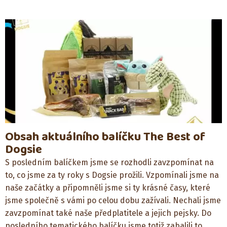
Obsah aktuálního balíčku The Best of
Dogsie
S posledním balíčkem jsme se rozhodli zavzpomínat na
to, co jsme za ty roky s Dogsie prožili. Vzpomínali jsme na
naše začátky a připomněli jsme si ty krásné časy, které
jsme společně s vámi po celou dobu zažívali. Nechali jsme
zavzpomínat také naše předplatitele a jejich pejsky. Do
posledního tematického balíčku jsme totiž zabalili to