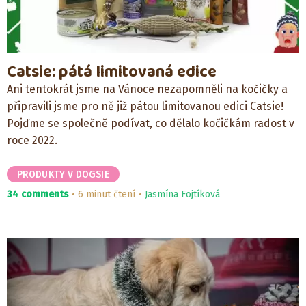
Catsie: pátá limitovaná edice
Ani tentokrát jsme na Vánoce nezapomněli na kočičky a
připravili jsme pro ně již pátou limitovanou edici Catsie!
Pojďme se společně podívat, co dělalo kočičkám radost v
roce 2022.
PRODUKTY V DOGSIE
34 comments
6 minut čtení
Jasmína Fojtíková