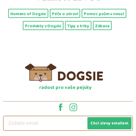
Humans of Dogsie
Péče o zdraví
Pomoc psům v nouzi
Produkty v Dogsie
Tipy a triky
Zábava
radost pro vaše pejsky
Chci slevy emailem