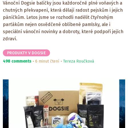
Vánoční Dogsie balíčky jsou každoročně plné voňavých a
chutných překvapení, která dělají radost pejskům i jejich
páníčkům. Letos jsme se rozhodli nadělit čtyřnohým
parťákům nejen osvědčené oblíbené pamlsky, ale i
speciální vánoční novinky a dobroty, které podpoří jejích
zdraví.
PRODUKTY V DOGSIE
498 comments
6 minut čtení
Tereza Roučková