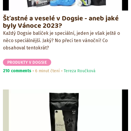
Šťastné a veselé v Dogsie - aneb jaké
byly Vánoce 2023?
Každý Dogsie balíček je speciální, jeden je však ještě o
něco speciálnější. Jaký? No přeci ten vánoční! Co
obsahoval tentokrát?
PRODUKTY V DOGSIE
210 comments
6 minut čtení
Tereza Roučková