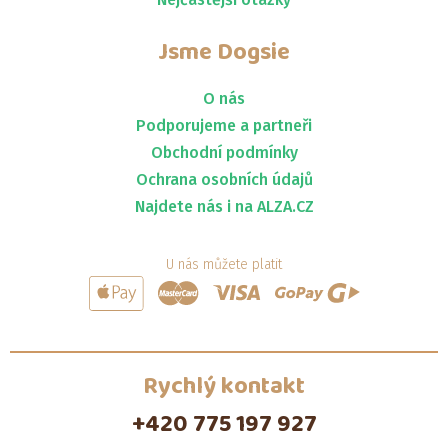
Jsme
Dogsie
O nás
Podporujeme a partneři
Obchodní podmínky
Ochrana osobních údajů
Najdete nás i na ALZA.CZ
U nás můžete platit
Rychlý kontakt
+420 775 197 927