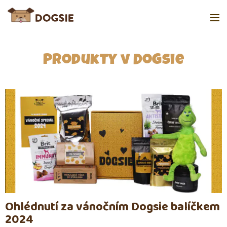
Produkty v Dogsie
Ohlédnutí za vánočním Dogsie balíčkem
2024