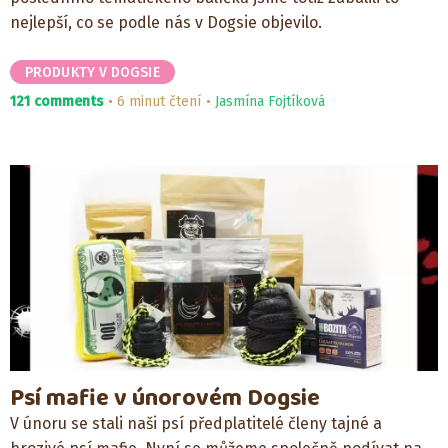
nejlepší, co se podle nás v Dogsie objevilo.
PRODUKTY V DOGSIE
121 comments
6 minut čtení
Jasmína Fojtíková
Psí mafie v únorovém Dogsie
V únoru se stali naši psí předplatitelé členy tajné a