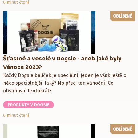
6 minut čtení
OBLÍBENÉ
Šťastné a veselé v Dogsie - aneb jaké byly
Vánoce 2023?
Každý Dogsie balíček je speciální, jeden je však ještě o
něco speciálnější. Jaký? No přeci ten vánoční! Co
obsahoval tentokrát?
PRODUKTY V DOGSIE
6 minut čtení
OBLÍBENÉ