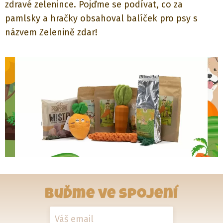
zdravé zelenince. Pojďme se podívat, co za
pamlsky a hračky obsahoval balíček pro psy s
názvem Zelenině zdar!
Buďme ve spojení