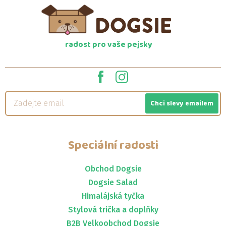
radost pro vaše pejsky
Chci slevy emailem
Speciální radosti
Obchod Dogsie
Dogsie Salad
Himalájská tyčka
Stylová trička a doplňky
B2B Velkoobchod Dogsie