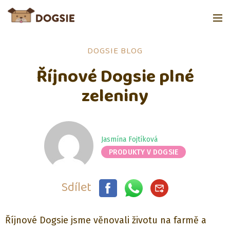
DOGSIE BLOG
Říjnové Dogsie plné
zeleniny
Jasmína Fojtíková
PRODUKTY V DOGSIE
Sdílet
Říjnové Dogsie jsme věnovali životu na farmě a