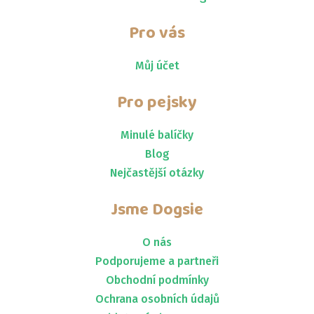
Pro vás
Můj účet
Pro pejsky
Minulé balíčky
Blog
Nejčastější otázky
Jsme
Dogsie
O nás
Podporujeme a partneři
Obchodní podmínky
Ochrana osobních údajů