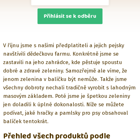
Přihlásit se k odběru
V říjnu jsme s našimi předplatiteli a jejich pejsky
navštívili dědečkovu farmu. Konkrétně jsme se
zastavili na jeho zahrádce, kde pěstuje spoustu
dobré a zdravé zeleniny. Samozřejmě ale víme, že
jenom zelenina v balíčku být nemůže. Takže jsme
všechny dobroty nechali tradičně vyrobit s lahodným
masovým základem. Poté jsme je špetkou zeleniny
jen doladili k úplné dokonalosti. Níže se můžete
podívat, jaké hračky a pamlsky pro psy obsahoval
balíček tentokrát.
Přehled všech produktů podle