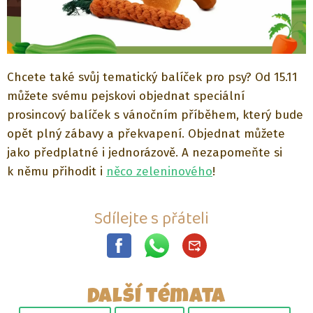
Chcete také svůj tematický balíček pro psy? Od 15.11
můžete svému pejskovi objednat speciální
prosincový balíček s vánočním příběhem, který bude
opět plný zábavy a překvapení. Objednat můžete
jako předplatné i jednorázově. A nezapomeňte si
k němu přihodit i
něco zeleninového
!
Sdílejte s přáteli
Další témata