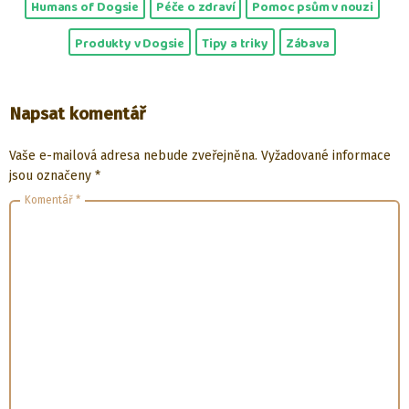
Humans of Dogsie
Péče o zdraví
Pomoc psům v nouzi
Produkty v Dogsie
Tipy a triky
Zábava
Napsat komentář
Vaše e-mailová adresa nebude zveřejněna.
Vyžadované informace
jsou označeny
*
Komentář
*