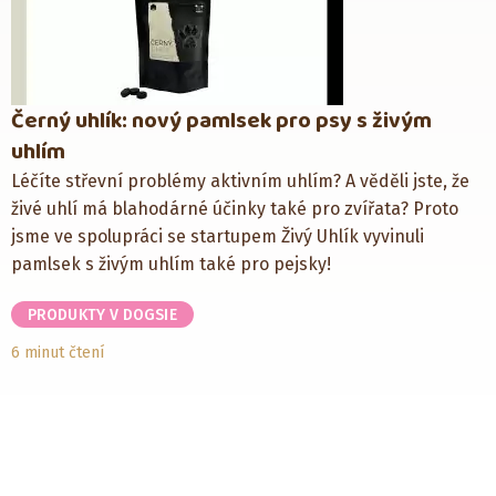
Černý uhlík: nový pamlsek pro psy s živým
uhlím
Léčíte střevní problémy aktivním uhlím? A věděli jste, že
živé uhlí má blahodárné účinky také pro zvířata? Proto
jsme ve spolupráci se startupem Živý Uhlík vyvinuli
pamlsek s živým uhlím také pro pejsky!
PRODUKTY V DOGSIE
6 minut čtení