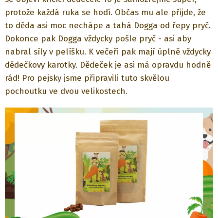
protože každá ruka se hodí. Občas mu ale přijde, že
to děda asi moc nechápe a tahá Dogga od řepy pryč.
Dokonce pak Dogga vždycky pošle pryč - asi aby
nabral síly v pelíšku. K večeři pak mají úplně vždycky
dědečkovy karotky. Dědeček je asi má opravdu hodně
rád! Pro pejsky jsme připravili tuto skvělou
pochoutku ve dvou velikostech.