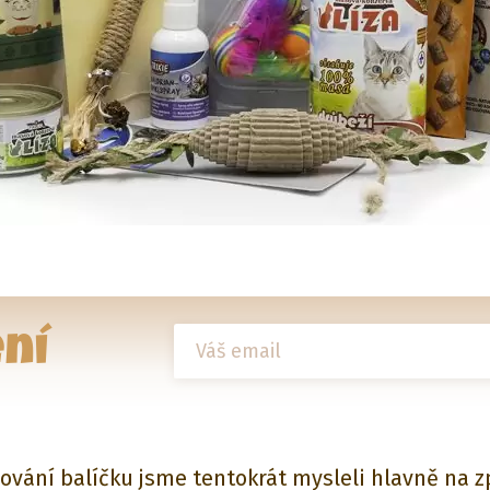
ní
vování balíčku jsme tentokrát mysleli hlavně na 