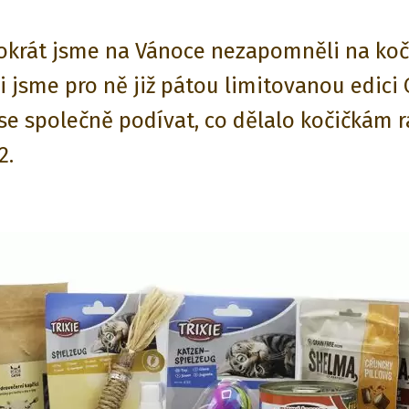
okrát jsme na Vánoce nezapomněli na koč
li jsme pro ně již pátou limitovanou edici 
e společně podívat, co dělalo kočičkám r
2.