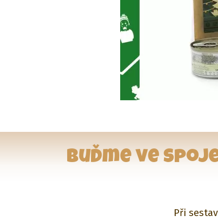
Buďme ve spoje
Při sesta