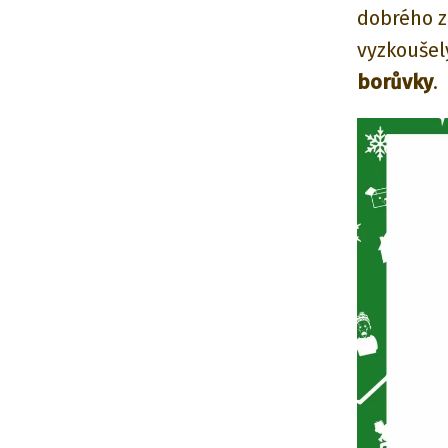
dobrého z
vyzkoušel
borůvky
.