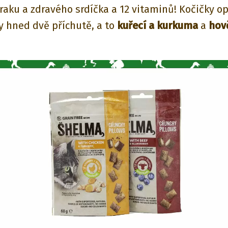
raku a zdravého srdíčka a 12 vitaminů! Kočičky o
y hned dvě příchutě, a to
kuřecí a kurkuma
a
hov