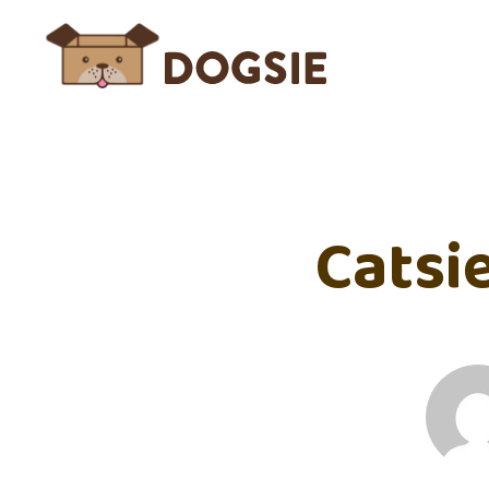
Catsie