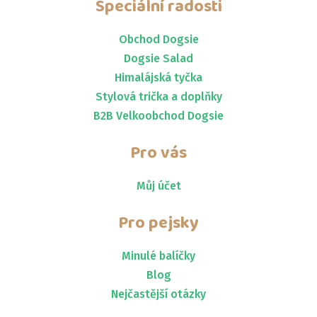
Speciální radosti
Obchod Dogsie
Dogsie Salad
Himalájská tyčka
Stylová trička a doplňky
B2B Velkoobchod Dogsie
Pro vás
Můj účet
Pro pejsky
Minulé balíčky
Blog
Nejčastější otázky