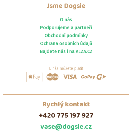
Jsme
Dogsie
O nás
Podporujeme a partneři
Obchodní podmínky
Ochrana osobních údajů
Najdete nás i na ALZA.CZ
U nás můžete platit
Rychlý kontakt
+420 775 197 927
vase@dogsie.cz