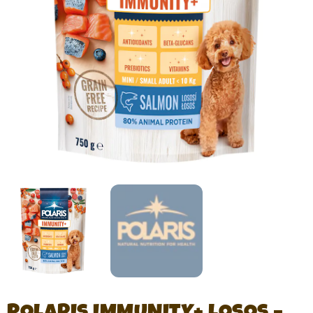
POLARIS IMMUNITY+ LOSOS –