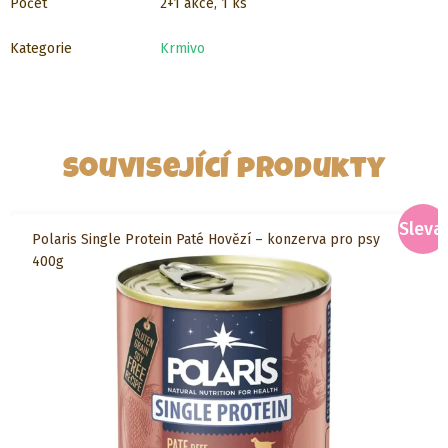
Počet
2+1 akce, 1 ks
Kategorie
Krmivo
Související produkty
Sleva!
Polaris Single Protein Paté Hovězí – konzerva pro psy
400g