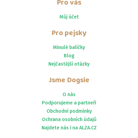
Pro vás
Můj účet
Pro pejsky
Minulé balíčky
Blog
Nejčastější otázky
Jsme
Dogsie
O nás
Podporujeme a partneři
Obchodní podmínky
Ochrana osobních údajů
Najdete nás i na ALZA.CZ