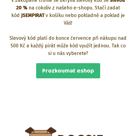
V zakopané truhle se ukrývá slevový kód se
slevou
20 %
na cokoliv z našeho e-shopu. Stačí zadat
kód
JSEMPIRAT
v košíku nebo pokladně a poklad je
Váš!
Slevový kód platí do konce července při nákupu nad
500 Kč a každý pirát může kód využít jednou. Tak co
si u nás vyberete?
Prozkoumat eshop