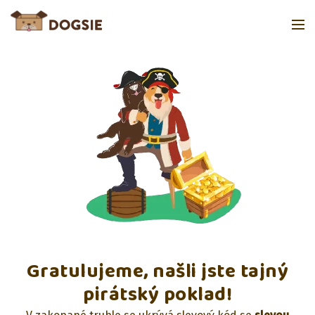
Gratulujeme, našli jste tajný
pirátský poklad!