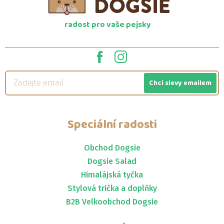
radost pro vaše pejsky
Chci slevy emailem
Speciální radosti
Obchod Dogsie
Dogsie Salad
Himalájská tyčka
Stylová trička a doplňky
B2B Velkoobchod Dogsie