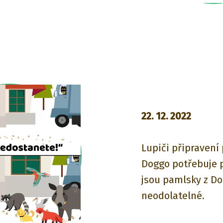
22. 12. 2022
Lupiči připraven
Doggo potřebuje p
jsou pamlsky z Do
neodolatelné.