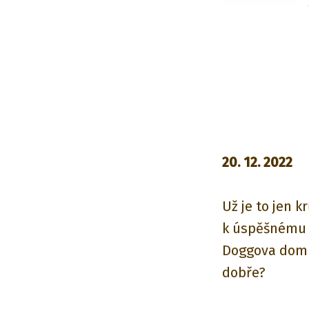
20. 12. 2022
Už je to jen k
k úspěšnému 
Doggova domu
dobře?