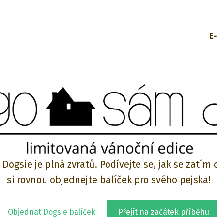
E
Dogsie je plná zvratů. Podívejte se, jak se zatím 
si rovnou objednejte balíček pro svého pejska!
Objednat Dogsie balíček
Přejít na začátek příběhu