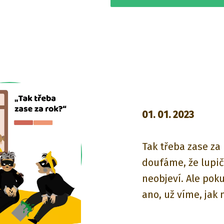
01. 01. 2023
Tak třeba zase za
doufáme, že lupič
neobjeví. Ale poku
ano, už víme, jak 