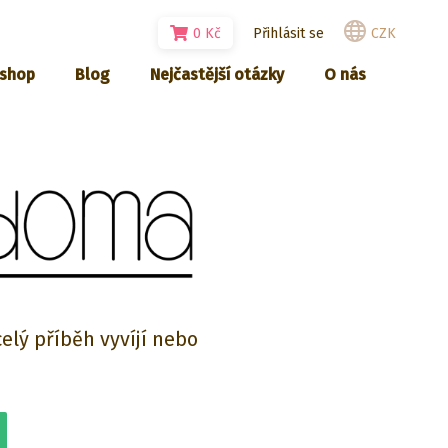
0
Kč
Přihlásit se
CZK
-shop
Blog
Nejčastější otázky
O nás
celý příběh vyvíjí nebo