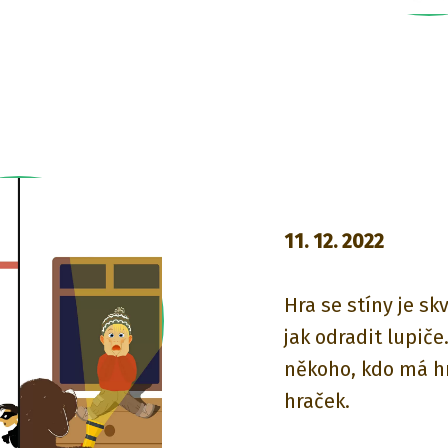
11. 12. 2022
Hra se stíny je sk
jak odradit lupiče
někoho, kdo má 
hraček.