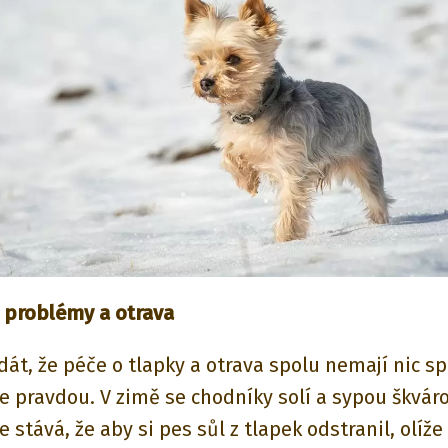
 problémy a otrava
dát, že péče o tlapky a otrava spolu nemají nic s
le pravdou. V zimě se chodníky solí a sypou škvár
stává, že aby si pes sůl z tlapek odstranil, olíže 