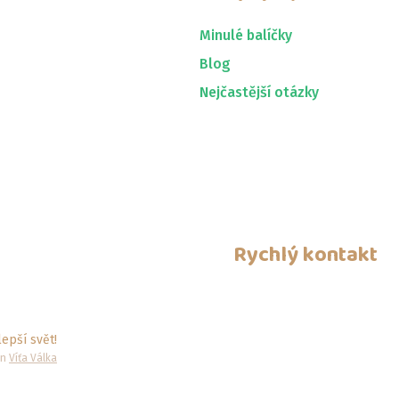
Minulé balíčky
Blog
Nejčastější otázky
Rychlý kontakt
epší svět!
gn
Víťa Válka