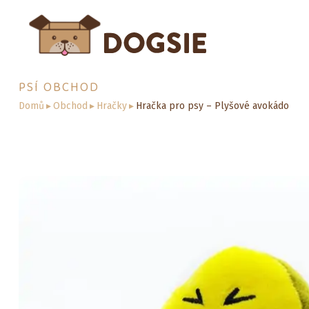
PSÍ OBCHOD
Domů
▸
Obchod
▸
Hračky
▸
Hračka pro psy – Plyšové avokádo