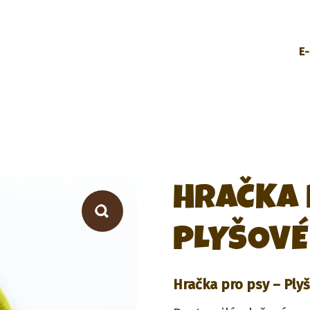
E
HRAČKA 
PLYŠOVÉ
Hračka pro psy – Ply