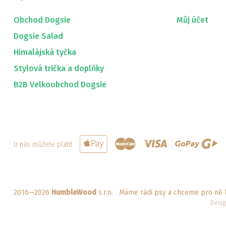
Obchod Dogsie
Můj účet
Dogsie Salad
Himalájská tyčka
Stylová trička a doplňky
B2B Velkoobchod Dogsie
U nás můžete platit
2016—2026
HumbleWood
s.r.o. Máme rádi psy a chceme pro ně l
Desi