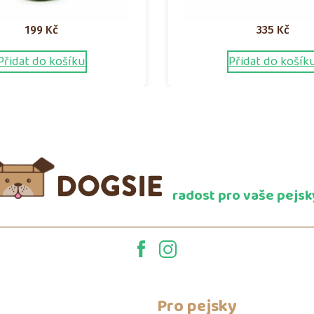
199
Kč
335
Kč
Přidat do košíku
Přidat do košík
radost pro vaše pejsk
Pro pejsky