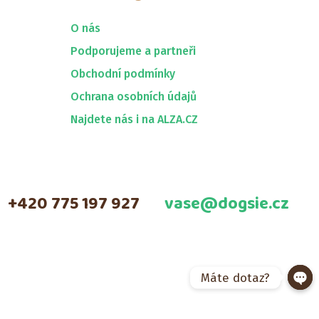
O nás
Podporujeme a partneři
Obchodní podmínky
Ochrana osobních údajů
Najdete nás i na ALZA.CZ
+420 775 197 927
vase@dogsie.cz
Máte dotaz?