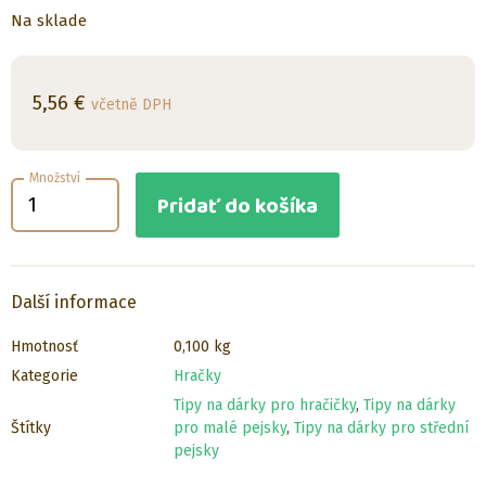
Na sklade
5,56
€
včetně DPH
Množství
Pridať do košíka
Další informace
Hmotnosť
0,100 kg
Kategorie
Hračky
Tipy na dárky pro hračičky
,
Tipy na dárky
Štítky
pro malé pejsky
,
Tipy na dárky pro střední
pejsky