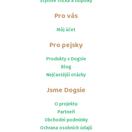
Štýlové tričká a doplnky
Pro vás
Môj účet
Pro pejsky
Produkty v Dogsie
Blog
Nejčastější otázky
Jsme
Dogsie
O projektu
Partneři
Obchodní podmínky
Ochrana osobních údajů