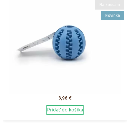
Na kousání
Novinka
3,96
€
Pridať do košíka