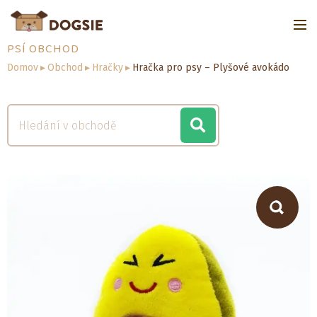
PSÍ OBCHOD
Domov
▸
Obchod
▸
Hračky
▸
Hračka pro psy – Plyšové avokádo