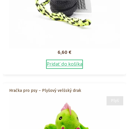
6,60
€
Pridať do košíka
Hračka pro psy – Plyšový velšský drak
Plyš