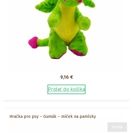
9,16
€
Pridať do košíka
Hračka pro psy – Gumák – míček na pamlsky
Guma