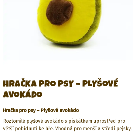
HRAČKA PRO PSY – PLYŠOVÉ
AVOKÁDO
Hračka pro psy – Plyšové avokádo
Roztomilé plyšové avokádo s pískátkem uprostřed pro
větší pobídnutí ke hře. Vhodná pro menší a středí pejsky.