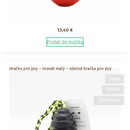
13,40
€
Pridať do košíka
Hračka pro psy – Granát malý – odolná hračka pro psy
Guma
Odolné
Přetahovací