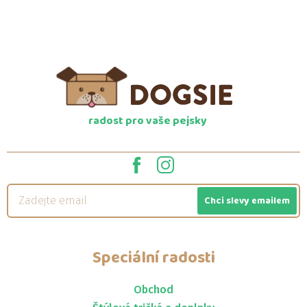
radost pro vaše pejsky
Chci slevy emailem
Speciální radosti
Obchod