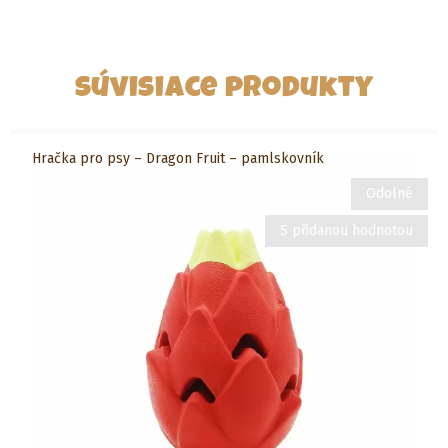
Súvisiace produkty
Hračka pro psy – Dragon Fruit – pamlskovník
Odolné
S přidanou hodnotou