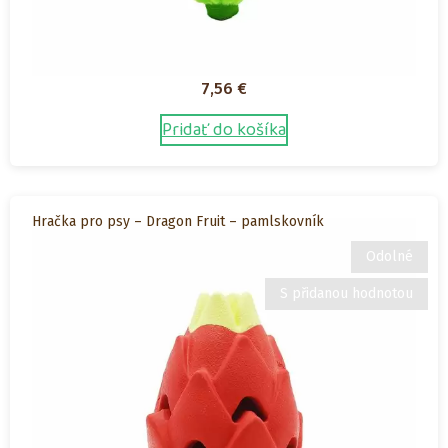
7,56
€
Pridať do košíka
Hračka pro psy – Dragon Fruit – pamlskovník
Odolné
S přidanou hodnotou