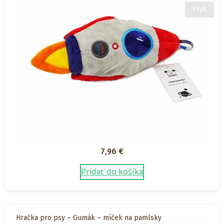
Plyš
7,96
€
Pridať do košíka
Hračka pro psy – Gumák – míček na pamlsky