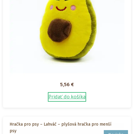
5,56
€
Pridať do košíka
Hračka pro psy – Lahváč – plyšová hračka pro menší
psy