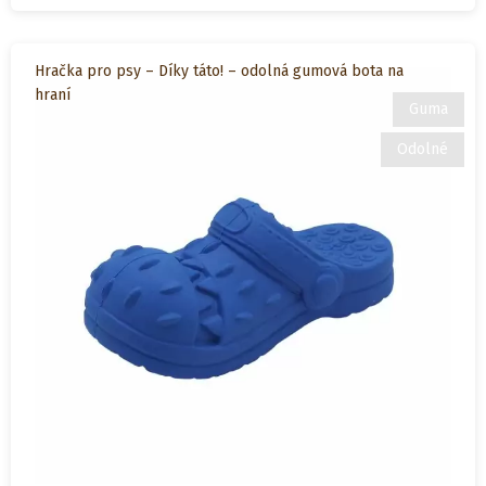
Hračka pro psy – Díky táto! – odolná gumová bota na
hraní
Guma
Odolné