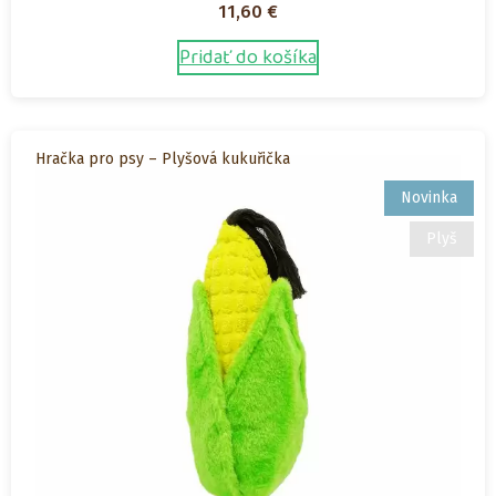
11,60
€
Pridať do košíka
Hračka pro psy – Plyšová kukuřička
Novinka
Plyš