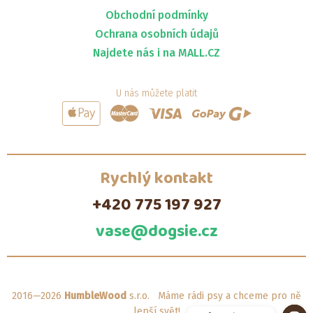
Obchodní podmínky
Ochrana osobních údajů
Najdete nás i na MALL.CZ
U nás můžete platit
Rychlý kontakt
+420 775 197 927
vase@dogsie.cz
2016—2026
HumbleWood
s.r.o. Máme rádi psy a chceme pro ně
lepší svět!