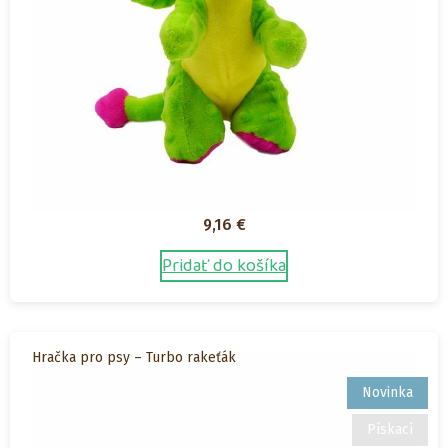
9,16
€
Pridať do košíka
Hračka pro psy – Turbo rakeťák
Novinka
Pískací