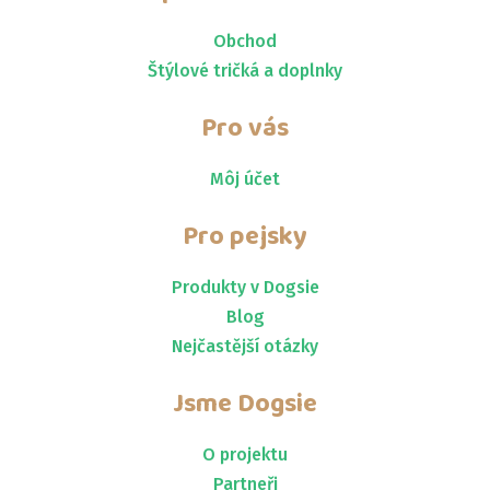
Obchod
Štýlové tričká a doplnky
Pro vás
Môj účet
Pro pejsky
Produkty v Dogsie
Blog
Nejčastější otázky
Jsme
Dogsie
O projektu
Partneři