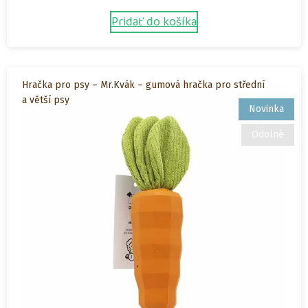
Pridať do košíka
Hračka pro psy – Mr.Kvák – gumová hračka pro střední
a větší psy
Novinka
Odolné