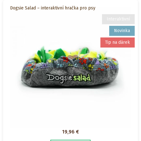
Dogsie Salad – interaktivní hračka pro psy
Interaktivní
Novinka
Tip na dárek
19,96
€