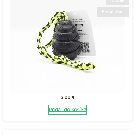
Odolné
Přetahovací
6,60
€
Pridať do košíka