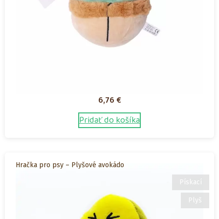
6,76
€
Pridať do košíka
Hračka pro psy – Plyšové avokádo
Pískací
Plyš