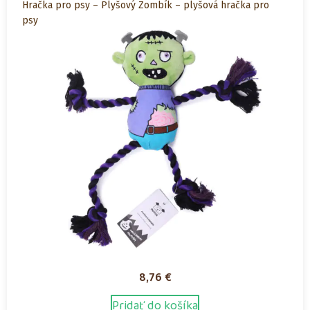
Hračka pro psy – Plyšový Zombík – plyšová hračka pro
psy
8,76
€
Pridať do košíka