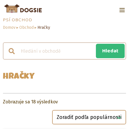
PSÍ OBCHOD
Domov
▸
Obchod
▸
Hračky
Hračky
Zoradené
Zobrazuje sa 18 výsledkov
podľa
popularity