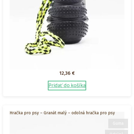
12,36
€
Pridať do košíka
Hračka pro psy – Granát malý – odolná hračka pro psy
Guma