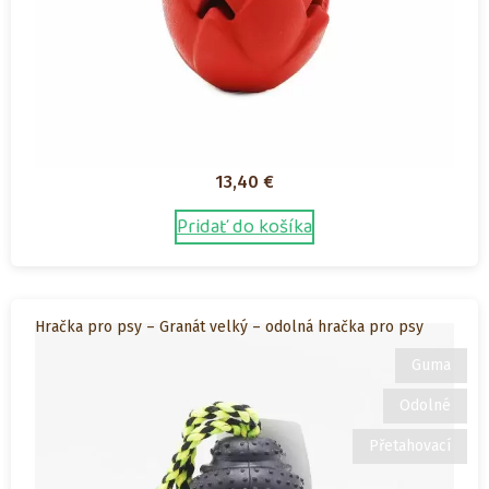
13,40
€
Pridať do košíka
Hračka pro psy – Granát velký – odolná hračka pro psy
Guma
Odolné
Přetahovací