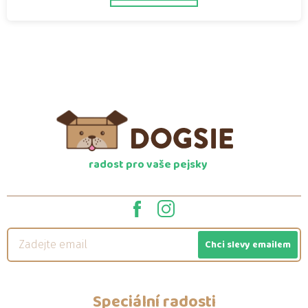
radost pro vaše pejsky
Chci slevy emailem
Speciální radosti