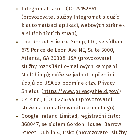
Integromat s.r.o., IČO: 29152861
(provozovatel služby Integromat sloužící
k automatizaci aplikací, webových stránek
a služeb třetích stran),
The Rocket Science Group, LLC, se sídlem
675 Ponce de Leon Ave NE, Suite 5000,
Atlanta, GA 30308 USA (provozovatel
služby rozesílání e-mailových kampaní
MailChimp); může se jednat o předání
údajů do USA za podmínek tzv. Privacy
Shieldu (
https://www.privacyshield.gov/
)
CZ, s.r.o., IČO: 02762943 (provozovatel
služeb automatizovaného e-mailingu)
Google Ireland Limited, registrační číslo:
368047, se sídlem Gordon House, Barrow
Street, Dublin 4, Irsko (provozovatel služby