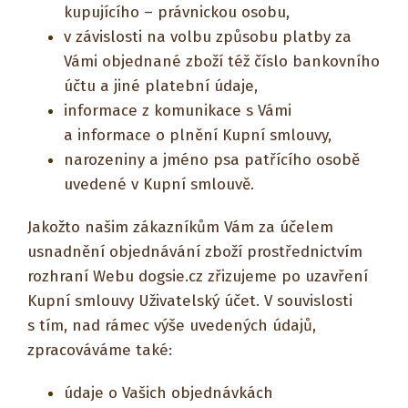
kupujícího – právnickou osobu,
v závislosti na volbu způsobu platby za
Vámi objednané zboží též číslo bankovního
účtu a jiné platební údaje,
informace z komunikace s Vámi
a informace o plnění Kupní smlouvy,
narozeniny a jméno psa patřícího osobě
uvedené v Kupní smlouvě.
Jakožto našim zákazníkům Vám za účelem
usnadnění objednávání zboží prostřednictvím
rozhraní Webu dogsie.cz zřizujeme po uzavření
Kupní smlouvy Uživatelský účet. V souvislosti
s tím, nad rámec výše uvedených údajů,
zpracováváme také:
údaje o Vašich objednávkách