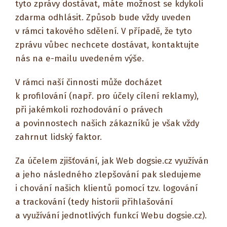
tyto zprávy dostávat, máte možnost se kdykoli
zdarma odhlásit. Způsob bude vždy uveden
v rámci takového sdělení. V případě, že tyto
zprávu vůbec nechcete dostávat, kontaktujte
nás na e-mailu uvedeném výše.
V rámci naší činnosti může docházet
k profilování (např. pro účely cílení reklamy),
při jakémkoli rozhodování o právech
a povinnostech našich zákazníků je však vždy
zahrnut lidský faktor.
Za účelem zjišťování, jak Web dogsie.cz využíván
a jeho následného zlepšování pak sledujeme
i chování našich klientů pomocí tzv. logování
a trackování (tedy historii přihlašování
a využívání jednotlivých funkcí Webu dogsie.cz).