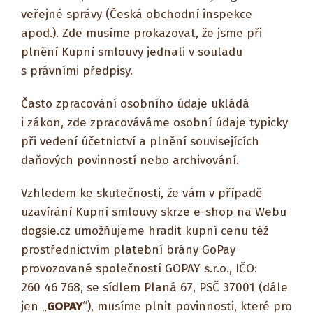
veřejné správy (Česká obchodní inspekce
apod.). Zde musíme prokazovat, že jsme při
plnění Kupní smlouvy jednali v souladu
s právními předpisy.
Často zpracování osobního údaje ukládá
i zákon, zde zpracováváme osobní údaje typicky
při vedení účetnictví a plnění souvisejících
daňových povinností nebo archivování.
Vzhledem ke skutečnosti, že vám v případě
uzavírání Kupní smlouvy skrze e-shop na Webu
dogsie.cz umožňujeme hradit kupní cenu též
prostřednictvím platební brány GoPay
provozované společností GOPAY s.r.o., IČO:
260 46 768, se sídlem Planá 67, PSČ 37001 (dále
jen „
GOPAY
“), musíme plnit povinnosti, které pro