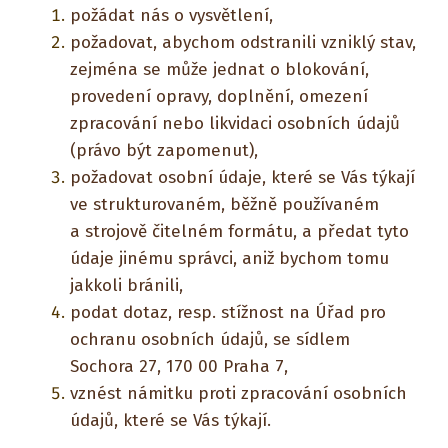
požádat nás o vysvětlení,
požadovat, abychom odstranili vzniklý stav,
zejména se může jednat o blokování,
provedení opravy, doplnění, omezení
zpracování nebo likvidaci osobních údajů
(právo být zapomenut),
požadovat osobní údaje, které se Vás týkají
ve strukturovaném, běžně používaném
a strojově čitelném formátu, a předat tyto
údaje jinému správci, aniž bychom tomu
jakkoli bránili,
podat dotaz, resp. stížnost na Úřad pro
ochranu osobních údajů, se sídlem
Sochora 27, 170 00 Praha 7,
vznést námitku proti zpracování osobních
údajů, které se Vás týkají.