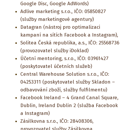
Google Disc, Google AdWords)
Adlive marketing s.r.o., IČO: 05850827
(služby marketingové agentury)
Datagran (nástroj pro optimalizaci
kampaní na sítích Facebook a Instagram),
Solitea Česká republika, a.s., IČO: 25568736
(provozovatel služby iDoklad)
Účetní mentoring, s.r.o., IČO: 03961427
(poskytovatel účetních služeb)
Central Warehouse Solution s.r.o., IČO:
04253311 (poskytovatel služby Skladon –
odbavování zboží, služby fulfilmentu)
Facebook Ireland – 4 Grand Canal Square,
Dublin, Ireland Dublin 2 (služba Facebook
a Instagram)
Zásilkovna s.r.o., IČO: 28408306,
provozovatel služby Zásilkovna,