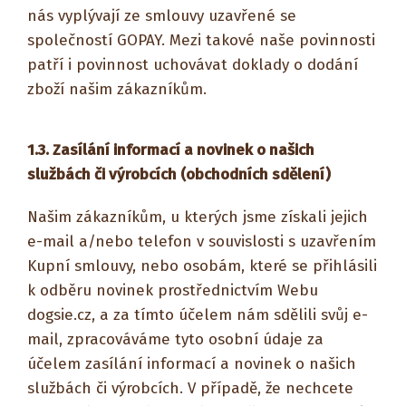
nás vyplývají ze smlouvy uzavřené se
společností GOPAY. Mezi takové naše povinnosti
patří i povinnost uchovávat doklady o dodání
zboží našim zákazníkům.
1.3.
Zasílání informací a novinek o našich
službách či výrobcích (obchodních sdělení)
Našim zákazníkům, u kterých jsme získali jejich
e-mail a/nebo telefon v souvislosti s uzavřením
Kupní smlouvy, nebo osobám, které se přihlásili
k odběru novinek prostřednictvím Webu
dogsie.cz, a za tímto účelem nám sdělili svůj e-
mail, zpracováváme tyto osobní údaje za
účelem zasílání informací a novinek o našich
službách či výrobcích. V případě, že nechcete