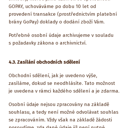
GOPAY, uchováváme po dobu 10 let od
provedení transakce (prostřednictvím platební
brány GoPay) doklady o dodání zboží Vám.
Potřebné osobní údaje archivujeme v souladu
s požadavky zákona o archivnictví.
4.3.
Zasílání obchodních sdělení
Obchodní sdělení, jak je uvedeno výše,
zasíláme, dokud se neodhlásíte. Tato možnost
je uvedena v rámci každého sdělení a je zdarma.
Osobní údaje nejsou zpracovány na základě
souhlasu, a tedy není možné odvolávat souhlas
se zpracováním. Vždy však na základě žádosti
posoudíme, zda dané údaje již není nutné