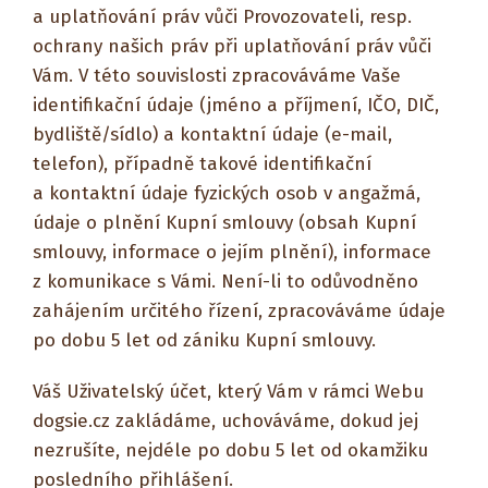
a uplatňování práv vůči Provozovateli, resp.
ochrany našich práv při uplatňování práv vůči
Vám. V této souvislosti zpracováváme Vaše
identifikační údaje (jméno a příjmení, IČO, DIČ,
bydliště/sídlo) a kontaktní údaje (e-mail,
telefon), případně takové identifikační
a kontaktní údaje fyzických osob v angažmá,
údaje o plnění Kupní smlouvy (obsah Kupní
smlouvy, informace o jejím plnění), informace
z komunikace s Vámi. Není-li to odůvodněno
zahájením určitého řízení, zpracováváme údaje
po dobu 5 let od zániku Kupní smlouvy.
Váš Uživatelský účet, který Vám v rámci Webu
dogsie.cz zakládáme, uchováváme, dokud jej
nezrušíte, nejdéle po dobu 5 let od okamžiku
posledního přihlášení.