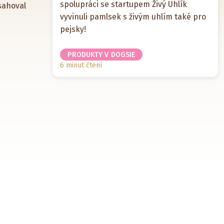
spolupráci se startupem Živý Uhlík
sahoval
vyvinuli pamlsek s živým uhlím také pro
pejsky!
PRODUKTY V DOGSIE
6 minut čtení