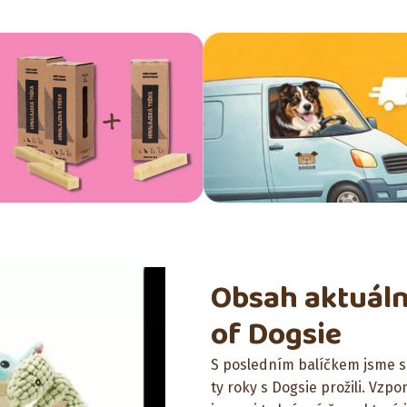
Obsah aktuáln
of Dogsie
S posledním balíčkem jsme se
ty roky s Dogsie prožili. Vzp