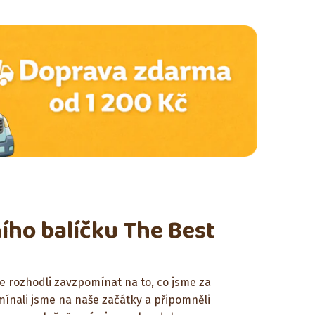
ího balíčku The Best
 rozhodli zavzpomínat na to, co jsme za
omínali jsme na naše začátky a připomněli