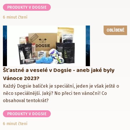
PRODUKTY V DOGSIE
6 minut čtení
OBLÍBENÉ
Šťastné a veselé v Dogsie - aneb jaké byly
Vánoce 2023?
Každý Dogsie balíček je speciální, jeden je však ještě o
něco speciálnější. Jaký? No přeci ten vánoční! Co
obsahoval tentokrát?
PRODUKTY V DOGSIE
6 minut čtení