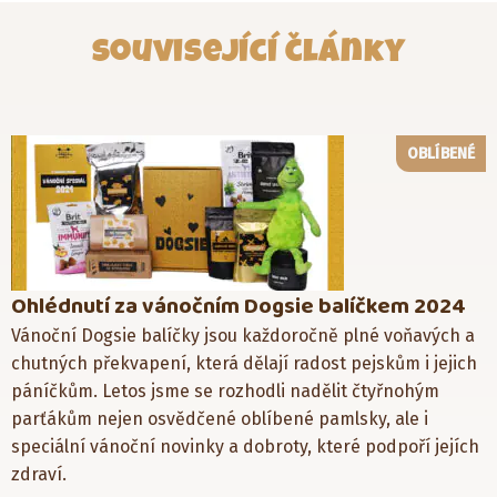
Související články
OBLÍBENÉ
Ohlédnutí za vánočním Dogsie balíčkem 2024
Vánoční Dogsie balíčky jsou každoročně plné voňavých a
chutných překvapení, která dělají radost pejskům i jejich
páníčkům. Letos jsme se rozhodli nadělit čtyřnohým
parťákům nejen osvědčené oblíbené pamlsky, ale i
speciální vánoční novinky a dobroty, které podpoří jejích
zdraví.