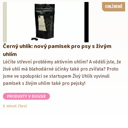
OBLÍBENÉ
Černý uhlík: nový pamlsek pro psy s živým
uhlím
Léčíte střevní problémy aktivním uhlím? A věděli jste, že
živé uhlí má blahodárné účinky také pro zvířata? Proto
jsme ve spolupráci se startupem Živý Uhlík vyvinuli
pamlsek s živým uhlím také pro pejsky!
PRODUKTY V DOGSIE
6 minut čtení