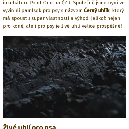
inkubátoru Point One na ČZU. Společně jsme nyní ve
vyvinuli pamlsek pro psy s názvem
Černý uhlík
, který
má spoustu super vlastností a výhod. Jelikož nejen
pro koně, ale i pro psy je živé uhlí velice prospěšné!
Živé uhlí pro psa