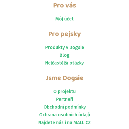
Pro vás
Môj účet
Pro pejsky
Produkty v Dogsie
Blog
Nejčastější otázky
Jsme
Dogsie
O projektu
Partneři
Obchodní podmínky
Ochrana osobních údajů
Najdete nás i na MALL.CZ