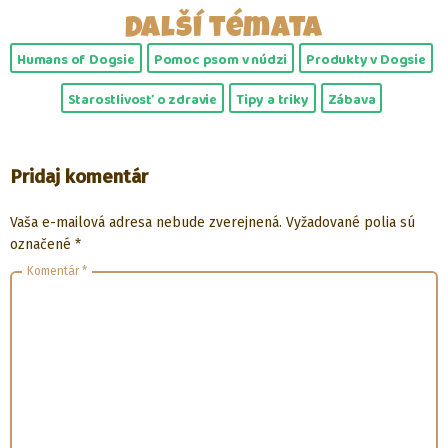
Další témata
Humans of Dogsie
Pomoc psom v núdzi
Produkty v Dogsie
Starostlivosť o zdravie
Tipy a triky
Zábava
Pridaj komentár
Vaša e-mailová adresa nebude zverejnená.
Vyžadované polia sú
označené
*
Komentár
*