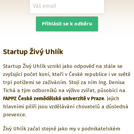
Přihlásit se k odběru
Startup Živý Uhlík
Startup Živý Uhlík vznikl jako odpověď na stále se
zvyšující počet koní, kteří v České republice i ve světě
trpí potížemi se zažíváním. Stojí za ním Ing. Denisa
Tichá a tým odborníků na výživu zvířat, působící na
FAPPZ
České zemědělské univerzitě v Praze
. Jejich
hlavními pilíři jsou vzdělávání chovatelů a důsledná
prevence.
Živý Uhlík začal stejně jako my v podnikatelském