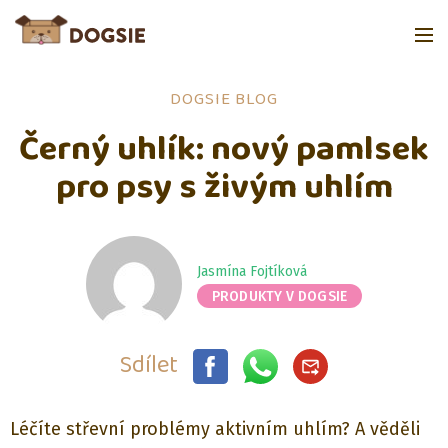
DOGSIE BLOG
Černý uhlík: nový pamlsek
pro psy s živým uhlím
Jasmína Fojtíková
PRODUKTY V DOGSIE
Sdílet
Léčíte střevní problémy aktivním uhlím? A věděli