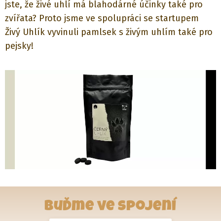
jste, že živé uhlí má blahodárné účinky také pro
zvířata? Proto jsme ve spolupráci se startupem
Živý Uhlík vyvinuli pamlsek s živým uhlím také pro
pejsky!
Buďme ve spojení