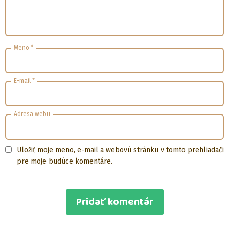
Meno
*
E-mail
*
Adresa webu
Uložiť moje meno, e-mail a webovú stránku v tomto prehliadači
pre moje budúce komentáre.