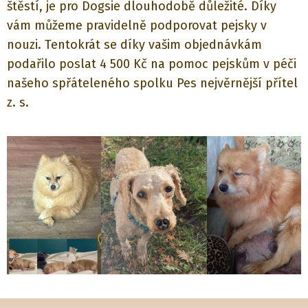
štěstí, je pro Dogsie dlouhodobě důležité. Díky
vám můžeme pravidelně podporovat pejsky v
nouzi. Tentokrát se díky vašim objednávkám
podařilo poslat 4 500 Kč na pomoc pejskům v péči
našeho spřáteleného spolku Pes nejvěrnější přítel
z. s.