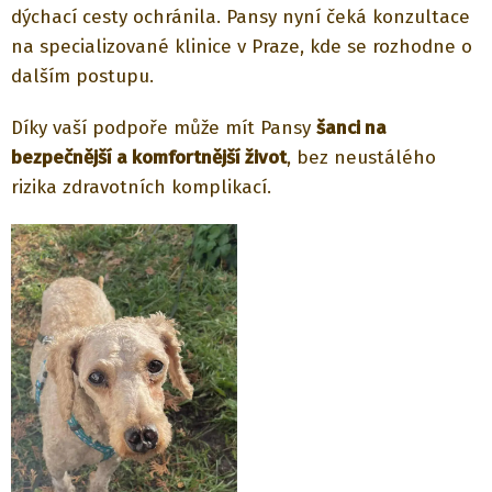
dýchací cesty ochránila. Pansy nyní čeká konzultace
na specializované klinice v Praze, kde se rozhodne o
dalším postupu.
Díky vaší podpoře může mít Pansy
šanci na
bezpečnější a komfortnější život
, bez neustálého
rizika zdravotních komplikací.