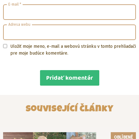
E-mail
*
Adresa webu
Uložiť moje meno, e-mail a webovú stránku v tomto prehliadači
pre moje budúce komentáre.
Související články
OBLÍBENÉ