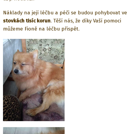
Náklady na její léčbu a péči se budou pohybovat ve
stovkách tisíc korun
. Těší nás, že díky Vaší pomoci
můžeme Fioně na léčbu přispět.