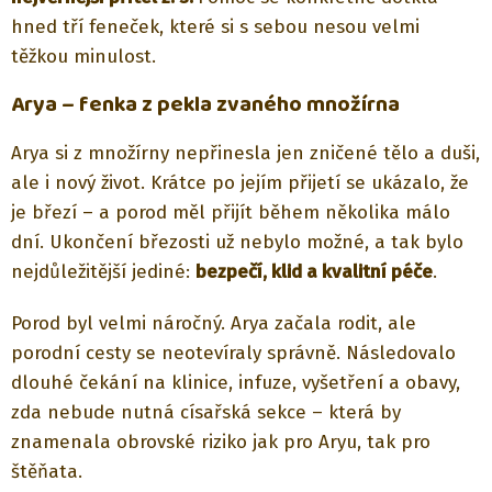
hned tří feneček, které si s sebou nesou velmi
těžkou minulost.
Arya – fenka z pekla zvaného množírna
Arya si z množírny nepřinesla jen zničené tělo a duši,
ale i nový život. Krátce po jejím přijetí se ukázalo, že
je březí – a porod měl přijít během několika málo
dní. Ukončení březosti už nebylo možné, a tak bylo
nejdůležitější jediné:
bezpečí, klid a kvalitní péče
.
Porod byl velmi náročný. Arya začala rodit, ale
porodní cesty se neotevíraly správně. Následovalo
dlouhé čekání na klinice, infuze, vyšetření a obavy,
zda nebude nutná císařská sekce – která by
znamenala obrovské riziko jak pro Aryu, tak pro
štěňata.