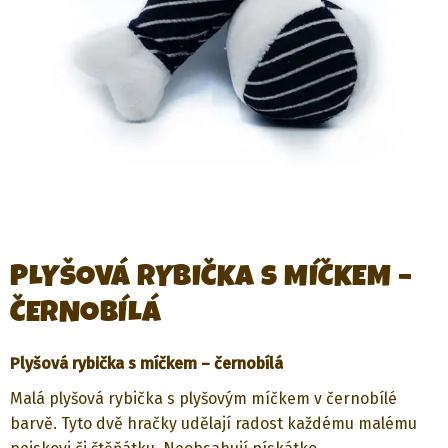
PLYŠOVÁ RYBIČKA S MÍČKEM –
ČERNOBÍLÁ
Plyšová rybička s míčkem – černobílá
Malá plyšová rybička s plyšovým míčkem v černobílé
barvě. Tyto dvě hračky udělají radost každému malému