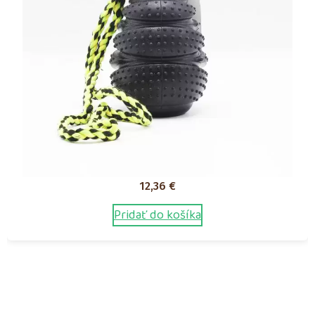
12,36
€
Pridať do košíka