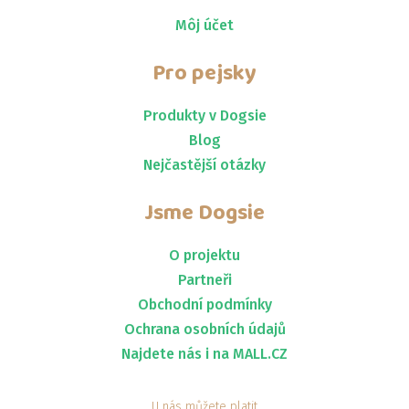
Môj účet
Pro pejsky
Produkty v Dogsie
Blog
Nejčastější otázky
Jsme
Dogsie
O projektu
Partneři
Obchodní podmínky
Ochrana osobních údajů
Najdete nás i na MALL.CZ
U nás můžete platit