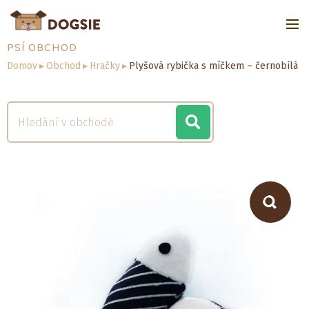
PSÍ OBCHOD
Domov
▸
Obchod
▸
Hračky
▸
Plyšová rybička s míčkem – černobílá