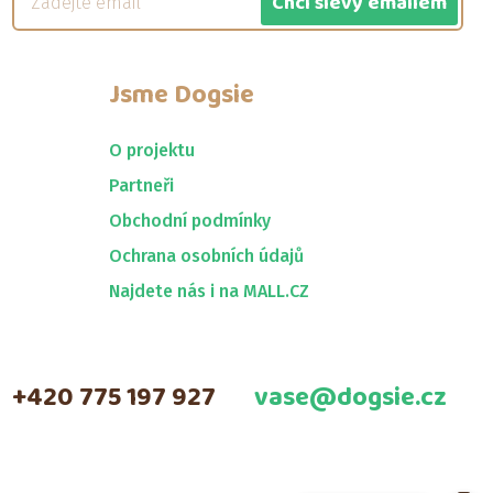
Chci slevy emailem
Jsme
Dogsie
O projektu
Partneři
Obchodní podmínky
Ochrana osobních údajů
Najdete nás i na MALL.CZ
+420 775 197 927
vase@dogsie.cz