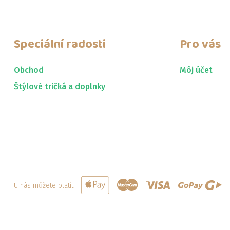
Speciální radosti
Pro vás
Obchod
Môj účet
Štýlové tričká a doplnky
U nás můžete platit