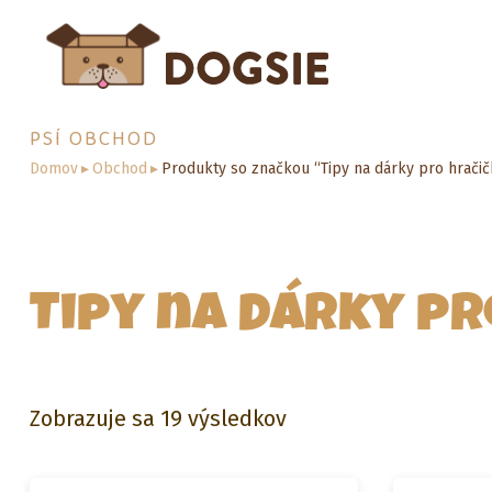
PSÍ OBCHOD
Domov
▸
Obchod
▸
Produkty so značkou “Tipy na dárky pro hračič
Tipy na dárky pr
Zoradené
Zobrazuje sa 19 výsledkov
podľa
popularity