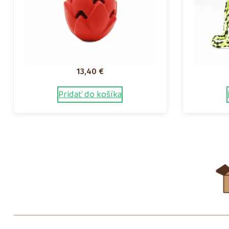
13,40
€
Pridať do košíka