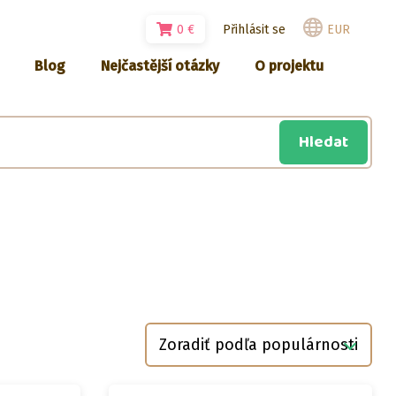
0
€
Přihlásit se
EUR
Blog
Nejčastější otázky
O projektu