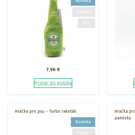
Novinka
Pískací
Plyš
7,96
€
Pridať do košíka
Hračka pro psy – Turbo rakeťák
Hračka pr
pamlsky
Novinka
Pískací