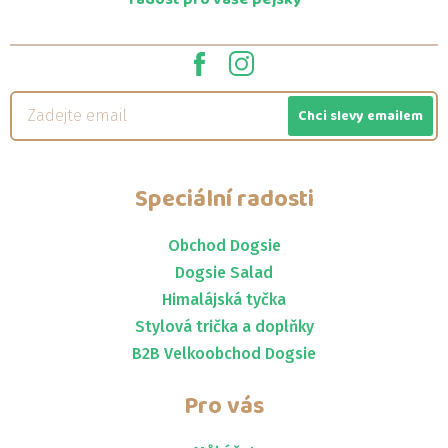
Chci slevy emailem
Speciální radosti
Obchod Dogsie
Dogsie Salad
Himalájská tyčka
Stylová trička a doplňky
B2B Velkoobchod Dogsie
Pro vás