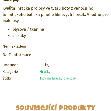
Kvalitní hračka pro psy ve tvaru boty z vánočního
tematického balíčku plného filmových hlášek. Vhodné pro
malé psy.
plyšová / tkanina
s uzlíky
Není skladem
Další informace
Hmotnost
0,1 kg
Kategorie
Hračky
Štítky
Tipy na hračky pro psy
Související produkty