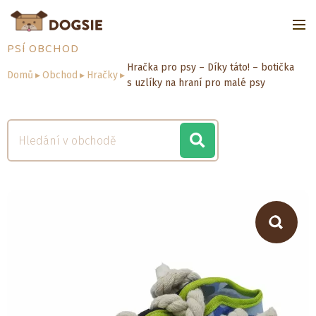
PSÍ OBCHOD
Hračka pro psy – Díky táto! – botička
Domů
▸
Obchod
▸
Hračky
▸
s uzlíky na hraní pro malé psy