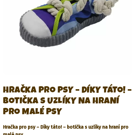
HRAČKA PRO PSY – DÍKY TÁTO! –
BOTIČKA S UZLÍKY NA HRANÍ
PRO MALÉ PSY
Hračka pro psy – Díky táto! – botička s uzlíky na hraní pro
malé psy