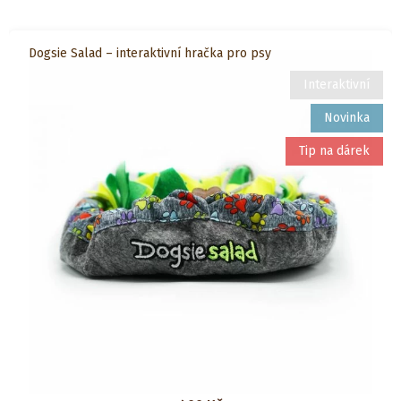
Dogsie Salad – interaktivní hračka pro psy
Interaktivní
Novinka
Tip na dárek