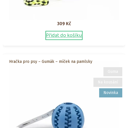
309
Kč
Přidat do košíku
Hračka pro psy – Gumák – míček na pamlsky
Guma
Na kousání
Novinka