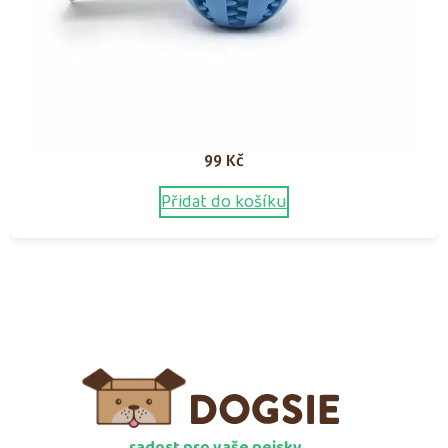
99
Kč
Přidat do košíku
radost pro vaše pejsky