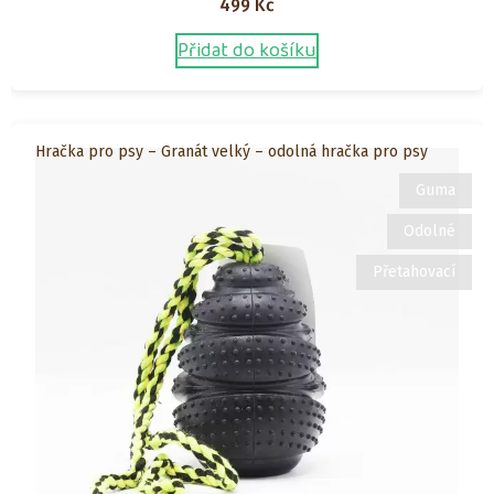
499
Kč
Přidat do košíku
Hračka pro psy – Granát velký – odolná hračka pro psy
Guma
Odolné
Přetahovací