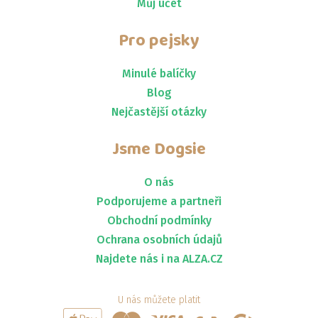
Můj účet
Pro pejsky
Minulé balíčky
Blog
Nejčastější otázky
Jsme
Dogsie
O nás
Podporujeme a partneři
Obchodní podmínky
Ochrana osobních údajů
Najdete nás i na ALZA.CZ
U nás můžete platit