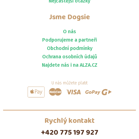
Nejčastější otázky
Jsme
Dogsie
O nás
Podporujeme a partneři
Obchodní podmínky
Ochrana osobních údajů
Najdete nás i na ALZA.CZ
U nás můžete platit
Rychlý kontakt
+420 775 197 927