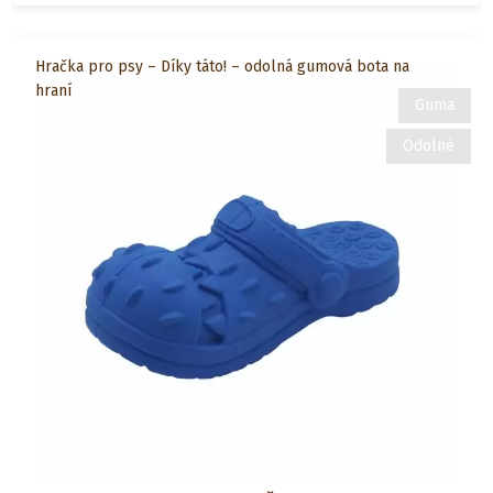
Hračka pro psy – Díky táto! – odolná gumová bota na
hraní
Guma
Odolné