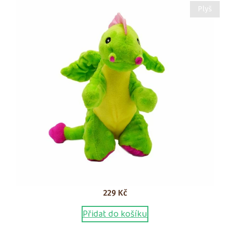
Plyš
229
Kč
Přidat do košíku