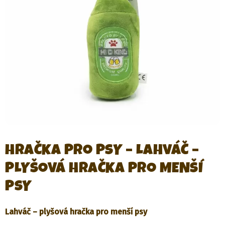
HRAČKA PRO PSY – LAHVÁČ –
PLYŠOVÁ HRAČKA PRO MENŠÍ
PSY
Lahváč – plyšová hračka pro menší psy