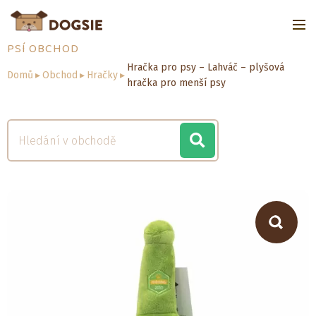
PSÍ OBCHOD
Hračka pro psy – Lahváč – plyšová
Domů
▸
Obchod
▸
Hračky
▸
hračka pro menší psy