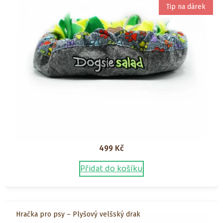
Tip na dárek
499
Kč
Přidat do košíku
Hračka pro psy – Plyšový velšský drak