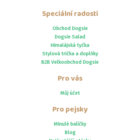
Speciální radosti
Obchod Dogsie
Dogsie Salad
Himalájská tyčka
Stylová trička a doplňky
B2B Velkoobchod Dogsie
Pro vás
Můj účet
Pro pejsky
Minulé balíčky
Blog