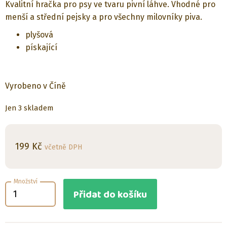
Kvalitní hračka pro psy ve tvaru pivní láhve. Vhodné pro
menší a střední pejsky a pro všechny milovníky piva.
plyšová
pískající
Vyrobeno v Číně
Jen 3 skladem
199
Kč
včetně DPH
Množství
Přidat do košíku