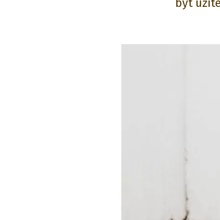
být užit