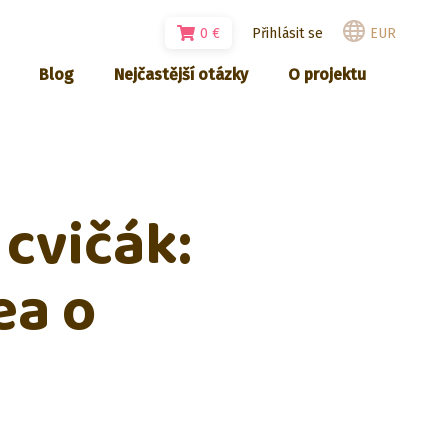
0
€
Přihlásit se
EUR
Blog
Nejčastější otázky
O projektu
 cvičák:
ea o