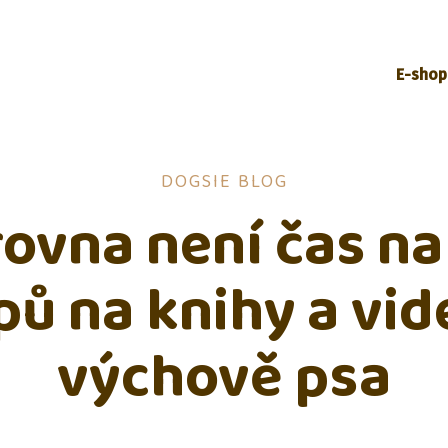
E-shop
DOGSIE BLOG
ovna není čas na
ipů na knihy a vid
výchově psa