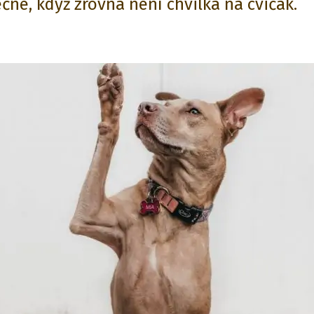
ečné, když zrovna není chvilka na cvičák.