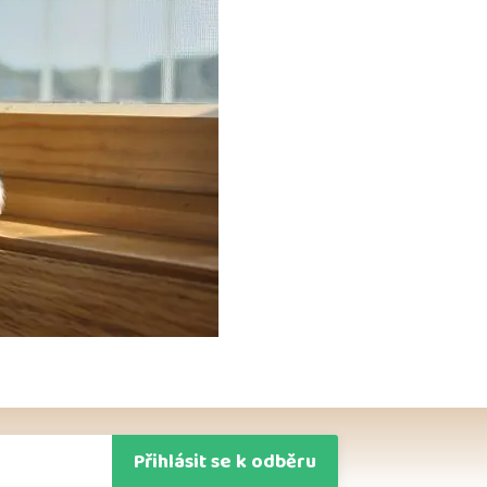
Přihlásit se k odběru