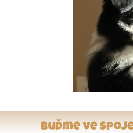
Buďme ve spoje