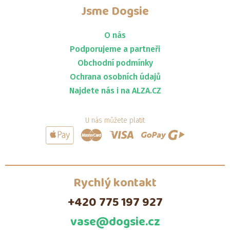
Jsme
Dogsie
O nás
Podporujeme a partneři
Obchodní podmínky
Ochrana osobních údajů
Najdete nás i na ALZA.CZ
U nás můžete platit
Rychlý kontakt
+420 775 197 927
vase@dogsie.cz