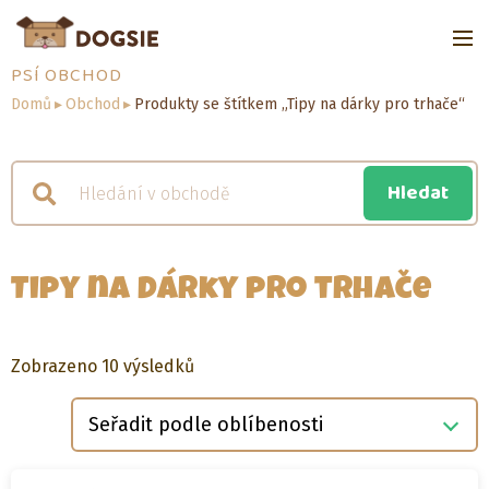
PSÍ OBCHOD
Domů
▸
Obchod
▸
Produkty se štítkem „Tipy na dárky pro trhače“
Tipy na dárky pro trhače
Seřazeno
Zobrazeno 10 výsledků
podle
oblíbenosti