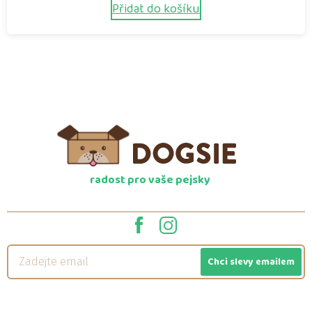
Přidat do košíku
radost pro vaše pejsky
Chci slevy emailem