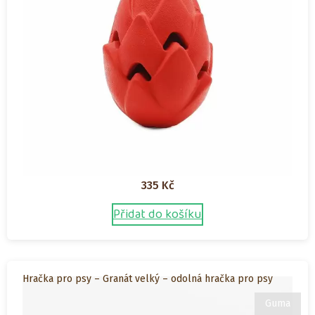
335
Kč
Přidat do košíku
Hračka pro psy – Granát velký – odolná hračka pro psy
Guma