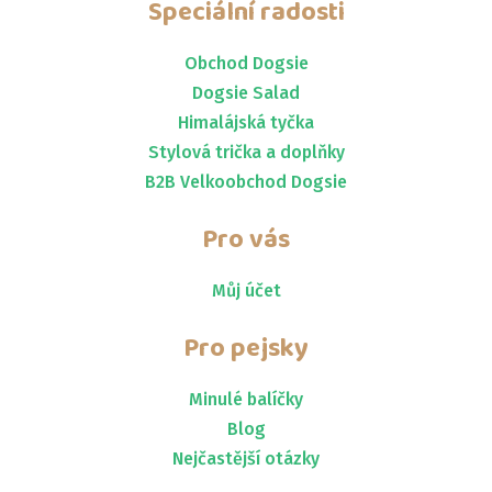
Speciální radosti
Obchod Dogsie
Dogsie Salad
Himalájská tyčka
Stylová trička a doplňky
B2B Velkoobchod Dogsie
Pro vás
Můj účet
Pro pejsky
Minulé balíčky
Blog
Nejčastější otázky