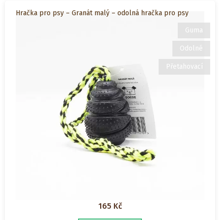
Hračka pro psy – Granát malý – odolná hračka pro psy
Guma
Odolné
Přetahovací
165
Kč