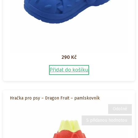
290
Kč
Přidat do košíku
Hračka pro psy – Dragon Fruit – pamlskovník
Odolné
S přidanou hodnotou