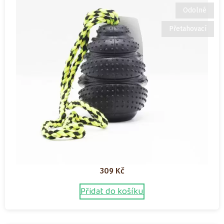
Odolné
Přetahovací
309
Kč
Přidat do košíku