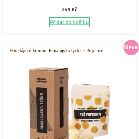
249
Kč
Přidat do košíku
Sleva!
Himalájské kombo: Himalájská tyčka + Popcorn