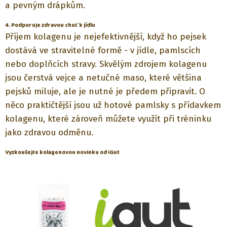
a pevným drápkům.
4. Podporuje zdravou chuť k jídlu
Příjem kolagenu je nejefektivnější, když ho pejsek
dostává ve stravitelné formě - v jídle, pamlscích
nebo doplňcích stravy. Skvělým zdrojem kolagenu
jsou čerstvá vejce a netučné maso, které většina
pejsků miluje, ale je nutné je předem připravit. O
něco praktičtější jsou už hotové pamlsky s přídavkem
kolagenu, které zároveň můžete využít při tréninku
jako zdravou odměnu.
Vyzkoušejte kolagenovou novinku od iGut