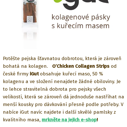
Potěšte pejska šťavnatou dobrotou, která je zároveň
bohatá na kolagen.
O’Chicken Collagen Strips
od
české firmy
iGut
obsahuje kuřecí maso, 50 %
kolagenu a ve složení nenajdete žádné obiloviny. Je
to lehce stravitelná dobrota pro pejsky všech
velikostí, která se zároveň dá jednoduše nastříhat na
menší kousky pro dávkování přesně podle potřeby. V
nabíce iGut navíc najdete i další skvělé pamlsky z
kvalitního masa,
mrkněte na jejich e-shop
!