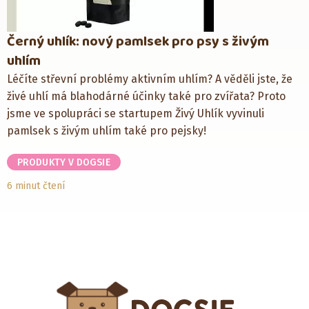
Černý uhlík: nový pamlsek pro psy s živým
uhlím
Léčíte střevní problémy aktivním uhlím? A věděli jste, že
živé uhlí má blahodárné účinky také pro zvířata? Proto
jsme ve spolupráci se startupem Živý Uhlík vyvinuli
pamlsek s živým uhlím také pro pejsky!
PRODUKTY V DOGSIE
6 minut čtení