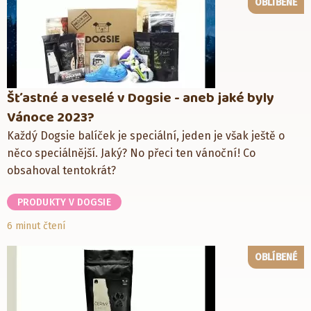
OBLÍBENÉ
Šťastné a veselé v Dogsie - aneb jaké byly
Vánoce 2023?
Každý Dogsie balíček je speciální, jeden je však ještě o
něco speciálnější. Jaký? No přeci ten vánoční! Co
obsahoval tentokrát?
PRODUKTY V DOGSIE
6 minut čtení
OBLÍBENÉ