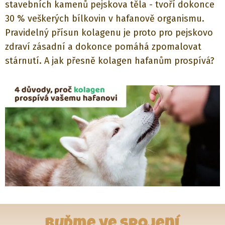
stavebních kamenů pejskova těla - tvoří dokonce
30 % veškerých bílkovin v hafanově organismu.
Pravidelný přísun kolagenu je proto pro pejskovo
zdraví zásadní a dokonce pomáhá zpomalovat
stárnutí. A jak přesně kolagen hafanům prospívá?
Buďme ve spojení