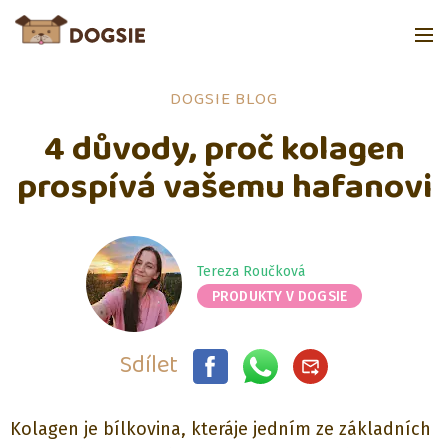
DOGSIE BLOG
4 důvody, proč kolagen
prospívá vašemu hafanovi
Tereza Roučková
PRODUKTY V DOGSIE
Sdílet
Kolagen je bílkovina, kteráje jedním ze základních