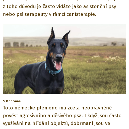
z toho důvodu je často vídáte jako asistenční psy
nebo psí terapeuty v rámci canisterapie.
5. Dobrman
Toto německé plemeno má zcela neoprávněně
pověst agresivního a děsivého psa. I když jsou často
využíváni na hlídání objektů, dobrmani jsou ve