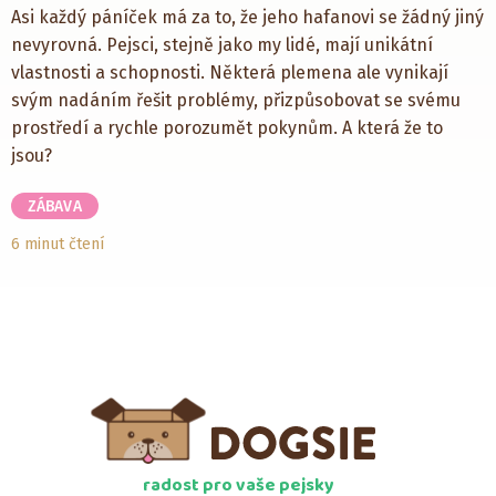
Asi každý páníček má za to, že jeho hafanovi se žádný jiný
nevyrovná. Pejsci, stejně jako my lidé, mají unikátní
vlastnosti a schopnosti. Některá plemena ale vynikají
svým nadáním řešit problémy, přizpůsobovat se svému
prostředí a rychle porozumět pokynům. A která že to
jsou?
ZÁBAVA
6 minut čtení
radost pro vaše pejsky