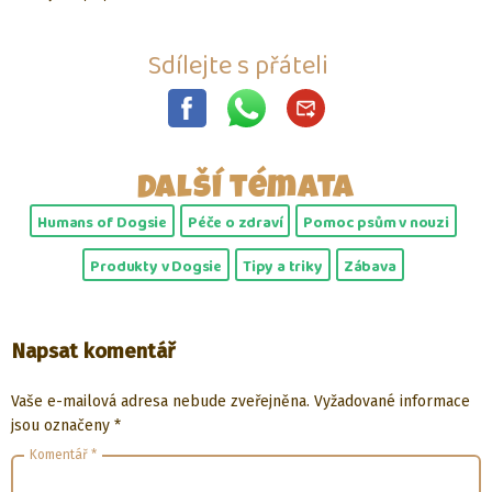
Sdílejte s přáteli
Další témata
Humans of Dogsie
Péče o zdraví
Pomoc psům v nouzi
Produkty v Dogsie
Tipy a triky
Zábava
Napsat komentář
Vaše e-mailová adresa nebude zveřejněna.
Vyžadované informace
jsou označeny
*
Komentář
*