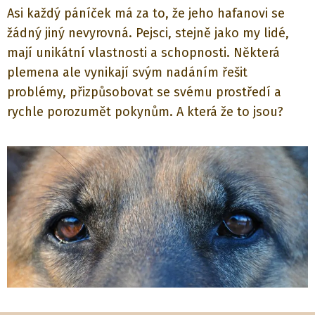
Asi každý páníček má za to, že jeho hafanovi se
žádný jiný nevyrovná. Pejsci, stejně jako my lidé,
mají unikátní vlastnosti a schopnosti. Některá
plemena ale vynikají svým nadáním řešit
problémy, přizpůsobovat se svému prostředí a
rychle porozumět pokynům. A která že to jsou?