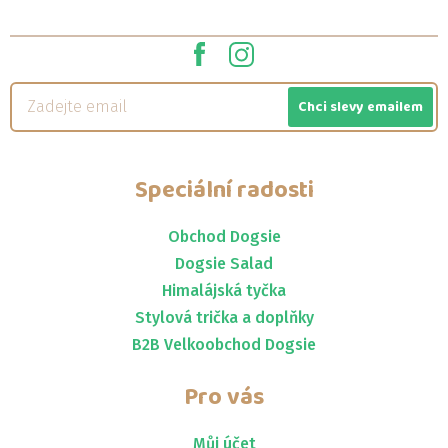
Chci slevy emailem
Speciální radosti
Obchod Dogsie
Dogsie Salad
Himalájská tyčka
Stylová trička a doplňky
B2B Velkoobchod Dogsie
Pro vás
Můj účet