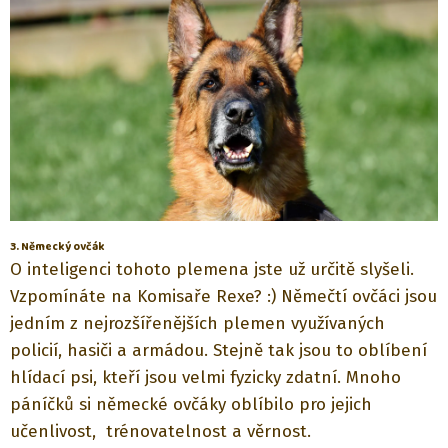
3. Německý ovčák
O inteligenci tohoto plemena jste už určitě slyšeli.
Vzpomínáte na Komisaře Rexe? :) Němečtí ovčáci jsou
jedním z nejrozšířenějších plemen využívaných
policií, hasiči a armádou. Stejně tak jsou to oblíbení
hlídací psi, kteří jsou velmi fyzicky zdatní. Mnoho
páníčků si německé ovčáky oblíbilo pro jejich
učenlivost,
trénovatelnost a věrnost.