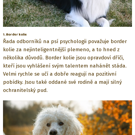
1. Border kolie
Řada odborníků na psí psychologii považuje border
kolie za nejinteligentnější plemeno, a to hned z
několika důvodů. Border kolie jsou opravdoví dříči,
kteří jsou vyhlášení svým talentem nahánět stáda.
Velmi rychle se učí a dobře reagují na pozitivní
pobídky. Jsou také oddané své rodině a mají silný
ochranitelský pud.