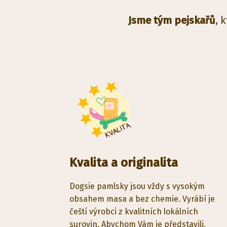
Jsme tým pejskařů
, 
Kvalita a originalita
Dogsie pamlsky jsou vždy s vysokým
obsahem masa a bez chemie. Vyrábí je
čeští výrobci z kvalitních lokálních
surovin. Abychom Vám je představili,