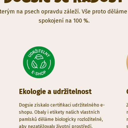
kterým na psech opravdu záleží. Vše proto děláme 
spokojení na 100 %.
Ekologie a udržitelnost
Dogsie získalo certifikaci udržitelného e-
shopu. Obaly i etikety našich vlastních
pamlsků děláme biologicky rozložitelné,
aby nezatěžovaly životní prostředí.