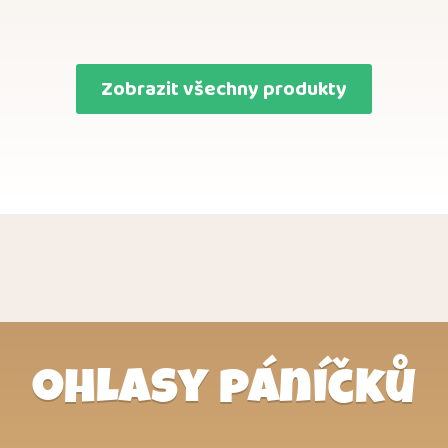
stránce
produktu
Zobrazit všechny produkty
ohlasy páníčků