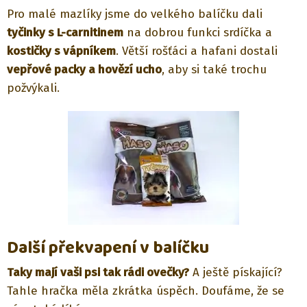
Pro malé mazlíky jsme do velkého balíčku dali
tyčinky s L-carnitinem
na dobrou funkci srdíčka a
kostičky s vápníkem
. Větší rošťáci a hafani dostali
vepřové packy a hovězí ucho
, aby si také trochu
požvýkali.
Další překvapení v balíčku
Taky mají vaši psi tak rádi ovečky?
A ještě pískající?
Tahle hračka měla zkrátka úspěch. Doufáme, že se