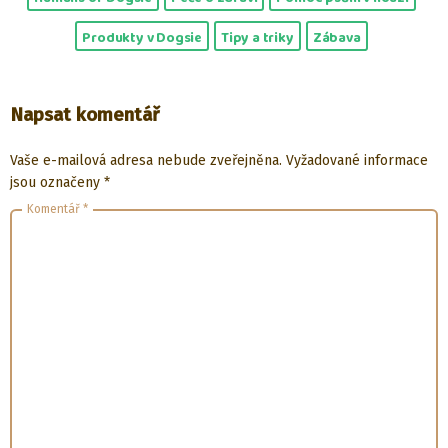
Produkty v Dogsie
Tipy a triky
Zábava
Napsat komentář
Vaše e-mailová adresa nebude zveřejněna.
Vyžadované informace
jsou označeny
*
Komentář
*