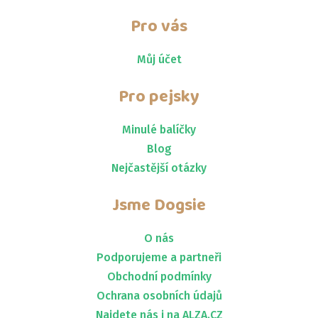
Pro vás
Můj účet
Pro pejsky
Minulé balíčky
Blog
Nejčastější otázky
Jsme
Dogsie
O nás
Podporujeme a partneři
Obchodní podmínky
Ochrana osobních údajů
Najdete nás i na ALZA.CZ