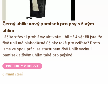
Černý uhlík: nový pamlsek pro psy s živým
uhlím
Léčíte střevní problémy aktivním uhlím? A věděli jste, že
živé uhlí má blahodárné účinky také pro zvířata? Proto
jsme ve spolupráci se startupem Živý Uhlík vyvinuli
pamlsek s živým uhlím také pro pejsky!
PRODUKTY V DOGSIE
6 minut čtení