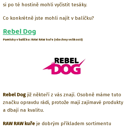
si po té hostině mohli vyčistit tesáky.
Co konkrétně jste mohli najít v balíčku?
Rebel Dog
Pamlsky v balíčku: RAW RAW kuře (všechny velikosti)
Rebel Dog
již někteří z vás znají. Osobně máme tuto
značku opravdu rádi, protože mají zajímavé produkty
a dbají na kvalitu.
RAW RAW kuře
je dobrým příkladem sortimentu