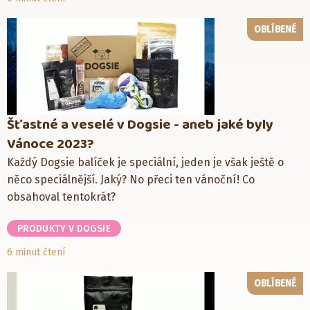
OBLÍBENÉ
Šťastné a veselé v Dogsie - aneb jaké byly
Vánoce 2023?
Každý Dogsie balíček je speciální, jeden je však ještě o
něco speciálnější. Jaký? No přeci ten vánoční! Co
obsahoval tentokrát?
PRODUKTY V DOGSIE
6 minut čtení
OBLÍBENÉ