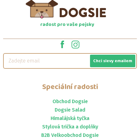
radost pro vaše pejsky
Chci slevy emailem
Speciální radosti
Obchod Dogsie
Dogsie Salad
Himalájská tyčka
Stylová trička a doplňky
B2B Velkoobchod Dogsie