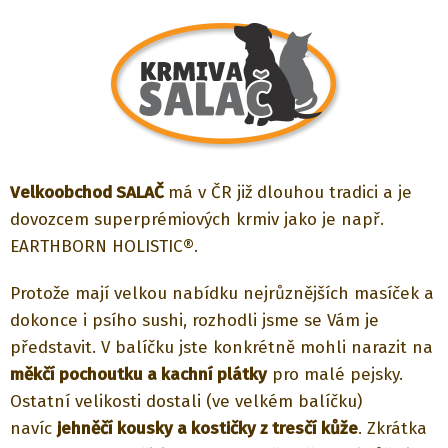
Velkoobchod SALAČ
má v ČR již dlouhou tradici a je
dovozcem superprémiových krmiv jako je např.
EARTHBORN HOLISTIC®.
Protože mají velkou nabídku nejrůznějších masíček a
dokonce i psího sushi, rozhodli jsme se Vám je
představit. V balíčku jste konkrétně mohli narazit na
měkčí pochoutku a kachní plátky
pro malé pejsky.
Ostatní velikosti dostali (ve velkém balíčku)
navíc
jehněčí kousky a kostičky z tresčí kůže
. Zkrátka