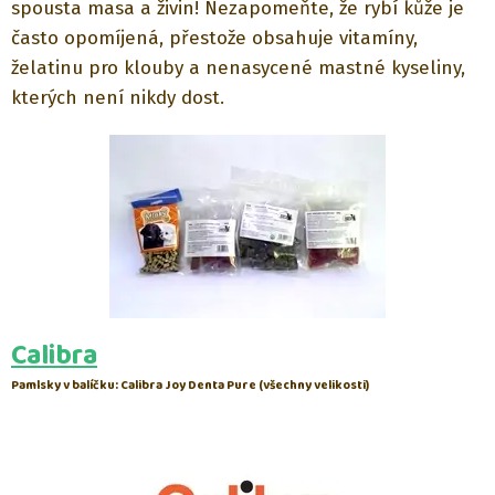
spousta masa a živin! Nezapomeňte, že rybí kůže je
často opomíjená, přestože obsahuje vitamíny,
želatinu pro klouby a nenasycené mastné kyseliny,
kterých není nikdy dost.
Calibra
Pamlsky v balíčku: Calibra Joy Denta Pure (všechny velikosti)