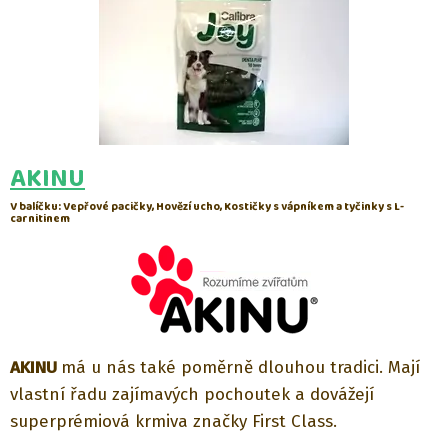
AKINU
V balíčku: Vepřové pacičky, Hovězí ucho, Kostičky s vápníkem a tyčinky s L-
carnitinem
AKINU
má u nás také poměrně dlouhou tradici. Mají
vlastní řadu zajímavých pochoutek a dovážejí
superprémiová krmiva značky First Class.