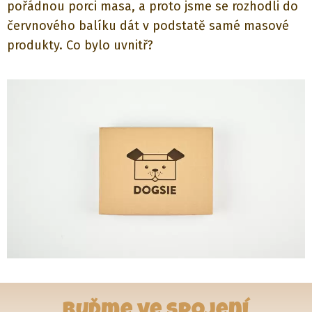
pořádnou porci masa, a proto jsme se rozhodli do
červnového balíku dát v podstatě samé masové
produkty. Co bylo uvnitř?
Buďme ve spojení