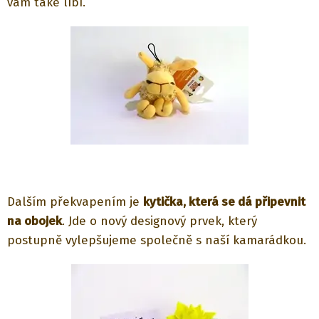
vám také líbí.
Dalším překvapením je
kytička, která se dá připevnit
na obojek
. Jde o nový designový prvek, který
postupně vylepšujeme společně s naší kamarádkou.