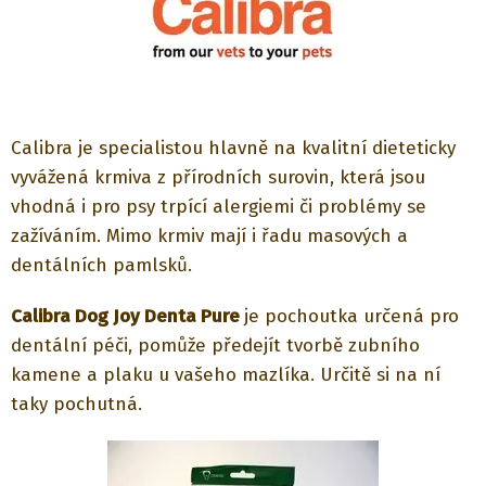
Calibra je specialistou hlavně na kvalitní dieteticky
vyvážená krmiva z přírodních surovin, která jsou
vhodná i pro psy trpící alergiemi či problémy se
zažíváním. Mimo krmiv mají i řadu masových a
dentálních pamlsků.
Calibra Dog Joy Denta Pure
je pochoutka určená pro
dentální péči, pomůže předejít tvorbě zubního
kamene a plaku u vašeho mazlíka. Určitě si na ní
taky pochutná.