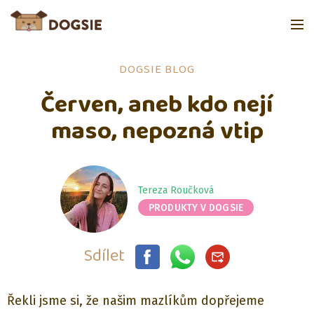
DOGSIE BLOG
Červen, aneb kdo nejí
maso, nepozná vtip
Tereza Roučková
PRODUKTY V DOGSIE
Sdílet
Řekli jsme si, že našim mazlíkům dopřejeme