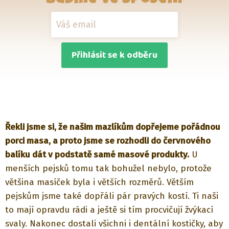
Přihlásit se k odběru
Řekli jsme si, že našim mazlíkům dopřejeme pořádnou
porci masa, a proto jsme se rozhodli do červnového
balíku dát v podstatě samé masové produkty.
U
menších pejsků tomu tak bohužel nebylo, protože
většina masíček byla i větších rozměrů. Větším
pejskům jsme také dopřáli pár pravých kostí. Ti naši
to mají opravdu rádi a ještě si tím procvičují žvýkací
svaly. Nakonec dostali všichni i dentální kostičky, aby