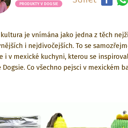
PRODUKTY V DOGSIE
kultura je vnímána jako jedna z těch nejži
nějších i nejdivočejších. To se samozřejm
e i v mexické kuchyni, kterou se inspirova
 Dogsie. Co všechno pejsci v mexickém ba
?