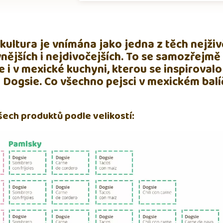
kultura je vnímána jako jedna z těch nejživ
nějších i nejdivočejších. To se samozřejmě
e i v mexické kuchyni, kterou se inspirovalo
Dogsie. Co všechno pejsci v mexickém balí
šech produktů podle velikostí: