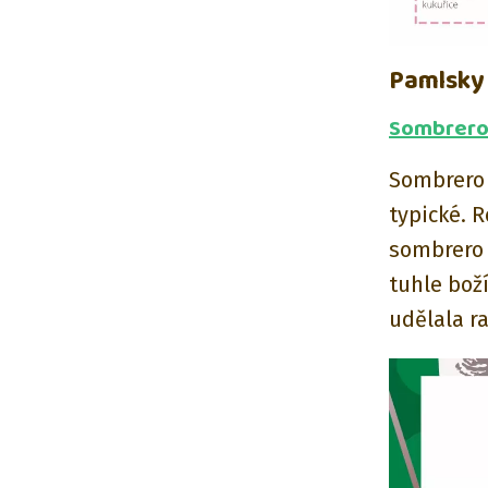
Pamlsky
Sombrero 
Sombrero 
typické. 
sombrero 
tuhle bož
udělala r