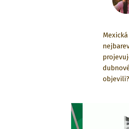
Mexická 
nejbarev
projevuj
dubnové
objevili