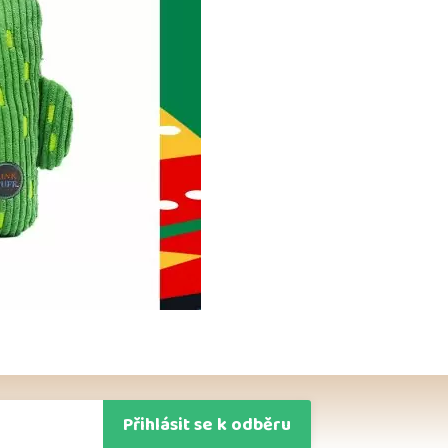
Přihlásit se k odběru