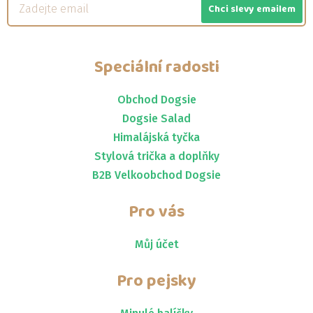
Chci slevy emailem
Speciální radosti
Obchod Dogsie
Dogsie Salad
Himalájská tyčka
Stylová trička a doplňky
B2B Velkoobchod Dogsie
Pro vás
Můj účet
Pro pejsky