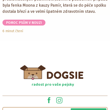
byla fenka Moona z kauzy Pamír, která se do péče spolku
dostala březí a ve velmi špatném zdravotním stavu.
POMOC PSŮM V NOUZI
6 minut čtení
radost pro vaše pejsky