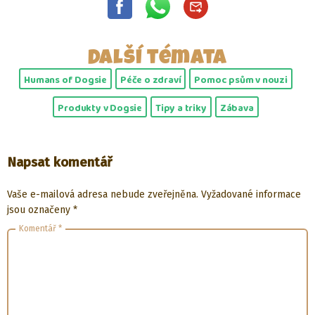
Další témata
Humans of Dogsie
Péče o zdraví
Pomoc psům v nouzi
Produkty v Dogsie
Tipy a triky
Zábava
Napsat komentář
Vaše e-mailová adresa nebude zveřejněna.
Vyžadované informace
jsou označeny
*
Komentář
*