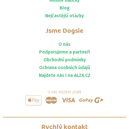
Minulé balíčky
Blog
Nejčastější otázky
Jsme
Dogsie
O nás
Podporujeme a partneři
Obchodní podmínky
Ochrana osobních údajů
Najdete nás i na ALZA.CZ
U nás můžete platit
Rychlý kontakt