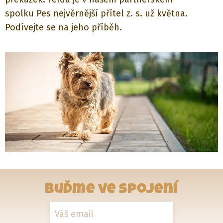
spolku Pes nejvěrnější přítel z. s. už května.
Podívejte se na jeho příběh.
Buďme ve spojení