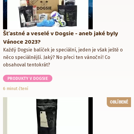
Šťastné a veselé v Dogsie - aneb jaké byly
Vánoce 2023?
Každý Dogsie balíček je speciální, jeden je však ještě o
něco speciálnější. Jaký? No přeci ten vánoční! Co
obsahoval tentokrát?
PRODUKTY V DOGSIE
6 minut čtení
OBLÍBENÉ