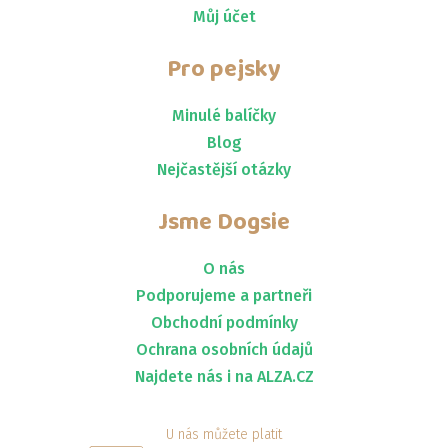
Můj účet
Pro pejsky
Minulé balíčky
Blog
Nejčastější otázky
Jsme
Dogsie
O nás
Podporujeme a partneři
Obchodní podmínky
Ochrana osobních údajů
Najdete nás i na ALZA.CZ
U nás můžete platit