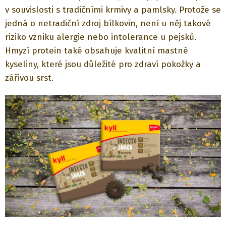
v souvislosti s tradičními krmivy a pamlsky. Protože se
jedná o netradiční zdroj bílkovin, není u něj takové
riziko vzniku alergie nebo intolerance u pejsků.
Hmyzí protein také obsahuje kvalitní mastné
kyseliny, které jsou důležité pro zdraví pokožky a
zářivou srst.