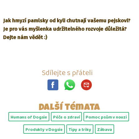
Jak hmyzí pamlsky od kyli chutnají vašemu pejskovi?
Je pro vás myšlenka udržitelného rozvoje důležitá?
Dejte nám vědět :)
Sdílejte s přáteli
Další témata
Humans of Dogsie
Péče o zdraví
Pomoc psům v nouzi
Produkty v Dogsie
Tipy a triky
Zábava