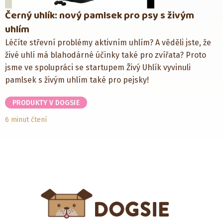
Černý uhlík: nový pamlsek pro psy s živým
uhlím
Léčíte střevní problémy aktivním uhlím? A věděli jste, že
živé uhlí má blahodárné účinky také pro zvířata? Proto
jsme ve spolupráci se startupem Živý Uhlík vyvinuli
pamlsek s živým uhlím také pro pejsky!
PRODUKTY V DOGSIE
6 minut čtení