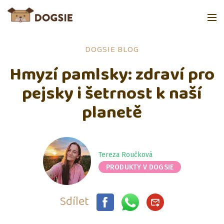
DOGSIE BLOG
Hmyzí pamlsky: zdraví pro
pejsky i šetrnost k naší
planetě
Tereza Roučková
PRODUKTY V DOGSIE
Sdílet