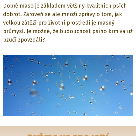
Dobré maso je základem většiny kvalitních psích
dobrot. Zároveň se ale množí zprávy o tom, jak
velkou zátěží pro životní prostředí je masný
průmysl. Je možné, že budoucnost psího krmiva už
bzučí zpovzdálí?