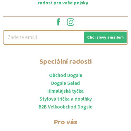
radost pro vaše pejsky
Chci slevy emailem
Speciální radosti
Obchod Dogsie
Dogsie Salad
Himalájská tyčka
Stylová trička a doplňky
B2B Velkoobchod Dogsie
Pro vás