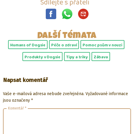
Sdílejte s přáteli
Další témata
Humans of Dogsie
Péče o zdraví
Pomoc psům v nouzi
Produkty v Dogsie
Tipy a triky
Zábava
Napsat komentář
Vaše e-mailová adresa nebude zveřejněna.
Vyžadované informace
jsou označeny
*
Komentář
*