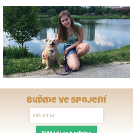
Buďme ve spojení
Přihlásit se k odběru