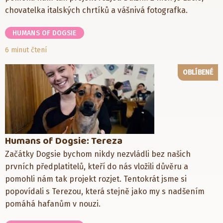
chovatelka italských chrtíků a vášnivá fotografka.
HUMANS OF DOGSIE
6 minut čtení
OBLÍBENÉ
Humans of Dogsie: Tereza
Začátky Dogsie bychom nikdy nezvládli bez našich
prvních předplatitelů, kteří do nás vložili důvěru a
pomohli nám tak projekt rozjet. Tentokrát jsme si
popovídali s Terezou, která stejně jako my s nadšením
pomáhá hafanům v nouzi.