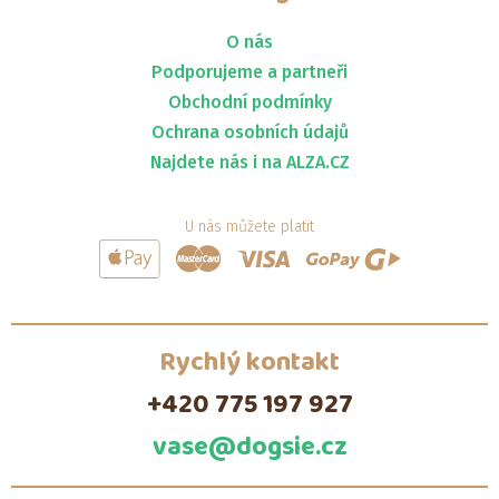
O nás
Podporujeme a partneři
Obchodní podmínky
Ochrana osobních údajů
Najdete nás i na ALZA.CZ
U nás můžete platit
Rychlý kontakt
+420 775 197 927
vase@dogsie.cz