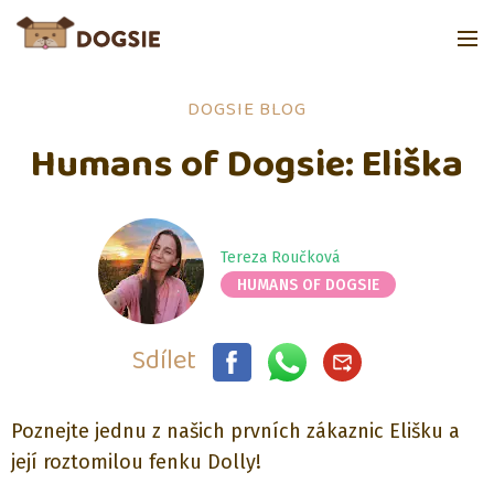
DOGSIE BLOG
Humans of Dogsie: Eliška
Tereza Roučková
HUMANS OF DOGSIE
Sdílet
Poznejte jednu z našich prvních zákaznic Elišku a
její roztomilou fenku Dolly!