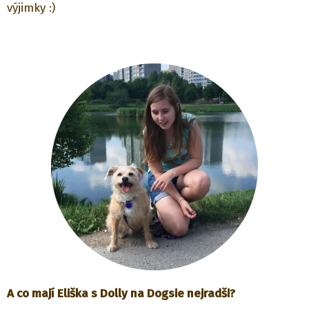
výjimky :)
A co mají Eliška s Dolly na Dogsie nejradši?