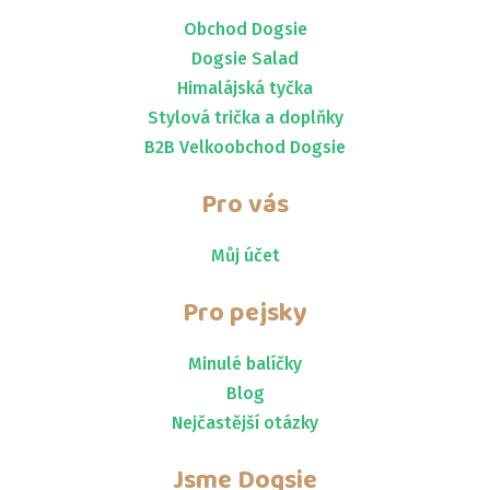
Obchod Dogsie
Dogsie Salad
Himalájská tyčka
Stylová trička a doplňky
B2B Velkoobchod Dogsie
Pro vás
Můj účet
Pro pejsky
Minulé balíčky
Blog
Nejčastější otázky
Jsme
Dogsie