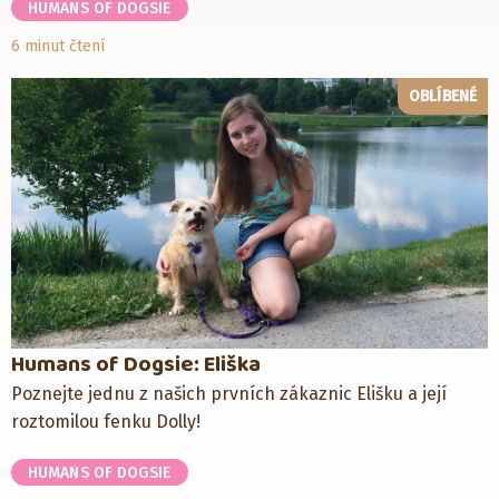
HUMANS OF DOGSIE
6 minut čtení
OBLÍBENÉ
Humans of Dogsie: Eliška
Poznejte jednu z našich prvních zákaznic Elišku a její
roztomilou fenku Dolly!
HUMANS OF DOGSIE