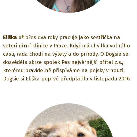
Eliška
už přes dva roky pracuje jako sestřička na
veterinární klinice v Praze. Když má chvilku volného
času, ráda chodí na výlety a do přírody. O Dogsie se
dozvěděla skrze spolek Pes nejvěrnější přítel z.s.,
kterému pravidelně přispíváme na pejsky v nouzi.
Dogsie si Eliška poprvé předplatila v listopadu 2016.