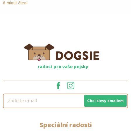
6 minut čtení
radost pro vaše pejsky
Chci slevy emailem
Speciální radosti