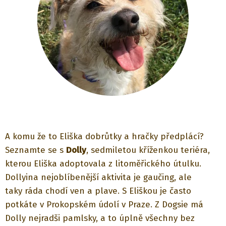
A komu že to Eliška dobrůtky a hračky předplácí?
Seznamte se s
Dolly
, sedmiletou kříženkou teriéra,
kterou Eliška adoptovala z litoměřického útulku.
Dollyina nejoblíbenější aktivita je gaučing, ale
taky ráda chodí ven a plave. S Eliškou je často
potkáte v Prokopském údolí v Praze. Z Dogsie má
Dolly nejradši pamlsky, a to úplně všechny bez