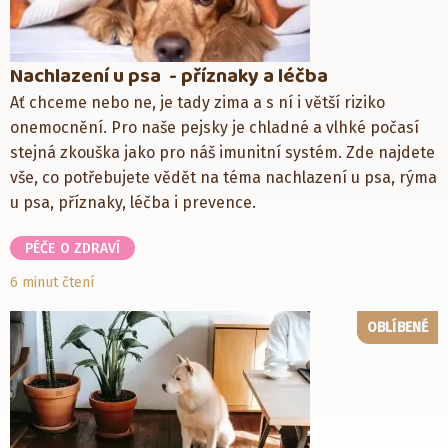
Nachlazení u psa - příznaky a léčba
Ať chceme nebo ne, je tady zima a s ní i větší riziko
onemocnění. Pro naše pejsky je chladné a vlhké počasí
stejná zkouška jako pro náš imunitní systém. Zde najdete
vše, co potřebujete vědět na téma nachlazení u psa, rýma
u psa, příznaky, léčba i prevence.
PÉČE O ZDRAVÍ
6 minut čtení
OBLÍBENÉ