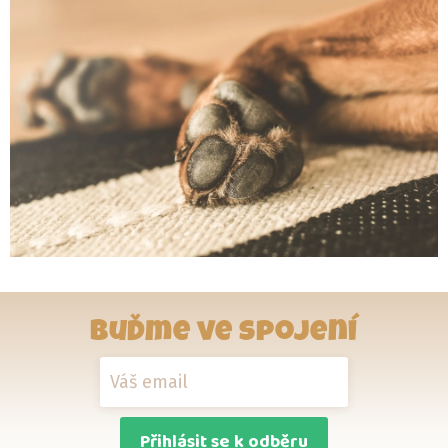
Buďme ve spojení
Přihlásit se k odběru