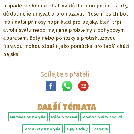
případě je vhodné dbát na důkladnou péči o tlapky,
důkladně je umývat a promazávat. Nošení psích bot
má i další přínosy například pro pejsky, kteří trpí
atrofií svalů nebo mají jiné problémy s pohybovým
aparátem. Boty nebo ponožky s protiskluzovou
úpravou mohou sloužit jako pomůcka pro lepší chůzi
pejska.
Sdílejte s přáteli
Další témata
Humans of Dogsie
Péče o zdraví
Pomoc psům v nouzi
Produkty v Dogsie
Tipy a triky
Zábava