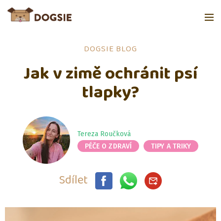
DOGSIE BLOG
Jak v zimě ochránit psí
tlapky?
Tereza Roučková
PÉČE O ZDRAVÍ
TIPY A TRIKY
Sdílet