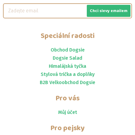
Chci slevy emailem
Speciální radosti
Obchod Dogsie
Dogsie Salad
Himalájská tyčka
Stylová trička a doplňky
B2B Velkoobchod Dogsie
Pro vás
Můj účet
Pro pejsky