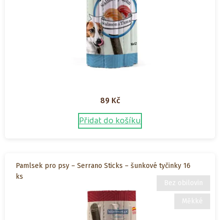
89
Kč
Přidat do košíku
Pamlsek pro psy – Serrano Sticks – šunkové tyčinky 16
ks
Bez obilovin
Měkké