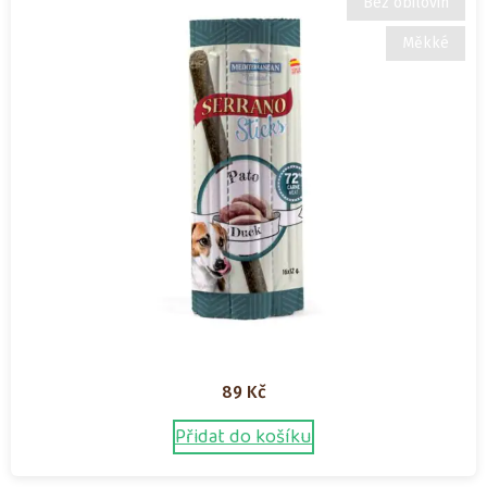
Bez obilovin
Měkké
89
Kč
Přidat do košíku