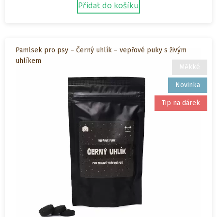
Přidat do košíku
Pamlsek pro psy – Černý uhlík – vepřové puky s živým
uhlíkem
Měkké
Novinka
Tip na dárek