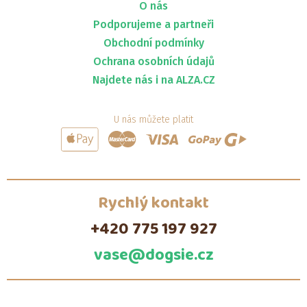
O nás
Podporujeme a partneři
Obchodní podmínky
Ochrana osobních údajů
Najdete nás i na ALZA.CZ
U nás můžete platit
Rychlý kontakt
+420 775 197 927
vase@dogsie.cz