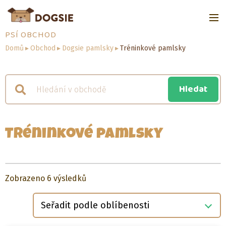
PSÍ OBCHOD
Domů
▸
Obchod
▸
Dogsie pamlsky
▸
Tréninkové pamlsky
Tréninkové pamlsky
Seřazeno
Zobrazeno 6 výsledků
podle
oblíbenosti