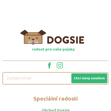
radost pro vaše pejsky
Chci slevy emailem
Speciální radosti
Obchod Dogsie