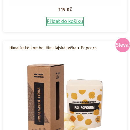
119
Kč
Přidat do košíku
Sleva!
Himalájské kombo: Himalájská tyčka + Popcorn