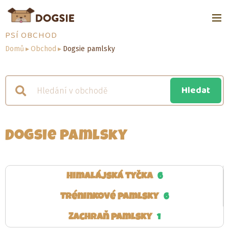
PSÍ OBCHOD
Domů
▸
Obchod
▸
Dogsie pamlsky
Dogsie pamlsky
Himalájská tyčka
6
Tréninkové pamlsky
6
Zachraň pamlsky
1