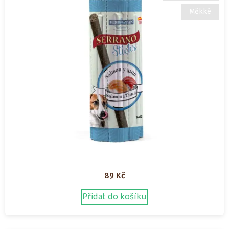
Měkké
89
Kč
Přidat do košíku