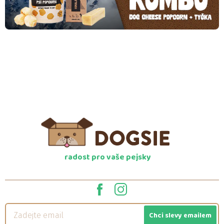
radost pro vaše pejsky
Chci slevy emailem