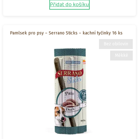
Přidat do košíku
Pamlsek pro psy – Serrano Sticks – kachní tyčinky 16 ks
Bez obilovin
Měkké