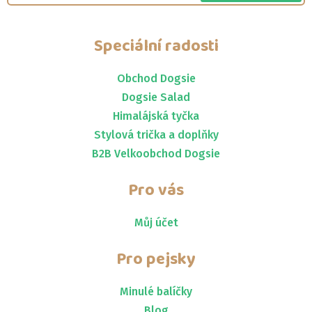
Speciální radosti
Obchod Dogsie
Dogsie Salad
Himalájská tyčka
Stylová trička a doplňky
B2B Velkoobchod Dogsie
Pro vás
Můj účet
Pro pejsky
Minulé balíčky
Blog