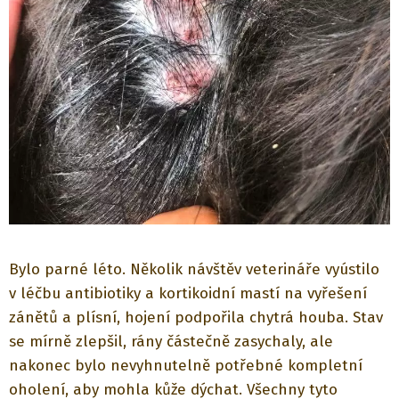
Bylo parné léto. Několik návštěv veterináře vyústilo
v léčbu antibiotiky a kortikoidní mastí na vyřešení
zánětů a plísní, hojení podpořila chytrá houba. Stav
se mírně zlepšil, rány částečně zasychaly, ale
nakonec bylo nevyhnutelně potřebné kompletní
oholení, aby mohla kůže dýchat. Všechny tyto