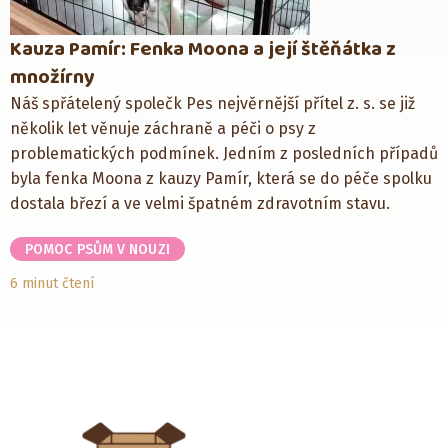
Kauza Pamír: Fenka Moona a její štěňátka z
množírny
Náš spřátelený společk Pes nejvěrnější přítel z. s. se již
několik let věnuje záchraně a péči o psy z
problematických podmínek. Jedním z posledních případů
byla fenka Moona z kauzy Pamír, která se do péče spolku
dostala březí a ve velmi špatném zdravotním stavu.
POMOC PSŮM V NOUZI
6 minut čtení