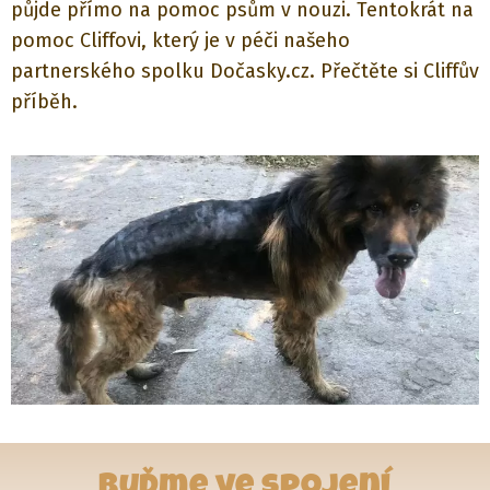
půjde přímo na pomoc psům v nouzi. Tentokrát na
pomoc Cliffovi, který je v péči našeho
partnerského spolku Dočasky.cz. Přečtěte si Cliffův
příběh.
Buďme ve spojení