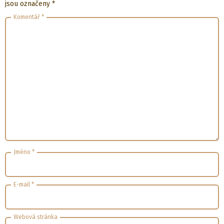
jsou označeny
*
Komentář
*
Jméno
*
E-mail
*
Webová stránka