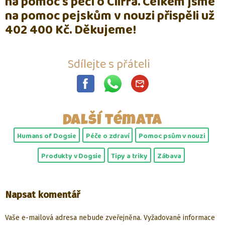
na pomoc s péčí o Cliffa. Celkem jsme
na pomoc pejskům v nouzi přispěli už
402 400 Kč. Děkujeme!
Sdílejte s přáteli
Další témata
Humans of Dogsie
Péče o zdraví
Pomoc psům v nouzi
Produkty v Dogsie
Tipy a triky
Zábava
Napsat komentář
Vaše e-mailová adresa nebude zveřejněna.
Vyžadované informace