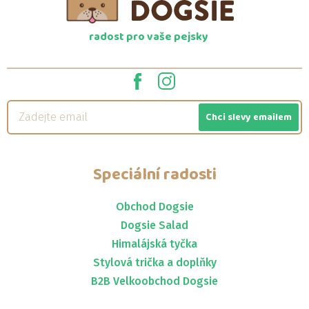
radost pro vaše pejsky
Chci slevy emailem
Speciální radosti
Obchod Dogsie
Dogsie Salad
Himalájská tyčka
Stylová trička a doplňky
B2B Velkoobchod Dogsie