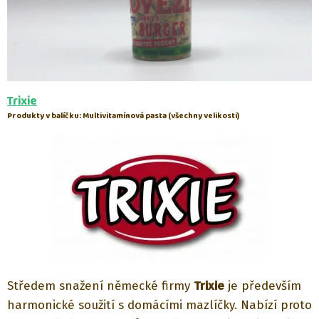
Trixie
Produkty v balíčku: Multivitamínová pasta (všechny velikosti)
Středem snažení německé firmy
Trixie
je především
harmonické soužití s domácími mazlíčky. Nabízí proto