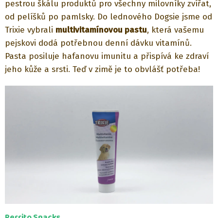
pestrou škálu produktů pro všechny milovníky zvířat,
od pelíšků po pamlsky. Do lednového Dogsie jsme od
Trixie vybrali
multivitamínovou pastu
, která vašemu
pejskovi dodá potřebnou denní dávku vitamínů.
Pasta posiluje hafanovu imunitu a přispívá ke zdraví
jeho kůže a srsti. Teď v zimě je to obvlášť potřeba!
Perrito Snacks