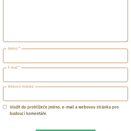
Jméno
*
E-mail
*
Webová stránka
Uložit do prohlížeče jméno, e-mail a webovou stránku pro
budoucí komentáře.