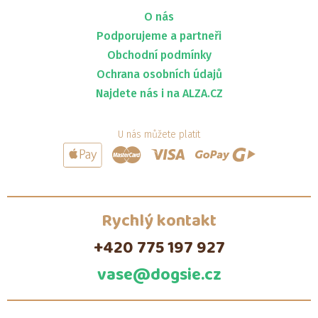
O nás
Podporujeme a partneři
Obchodní podmínky
Ochrana osobních údajů
Najdete nás i na ALZA.CZ
U nás můžete platit
Rychlý kontakt
+420 775 197 927
vase@dogsie.cz