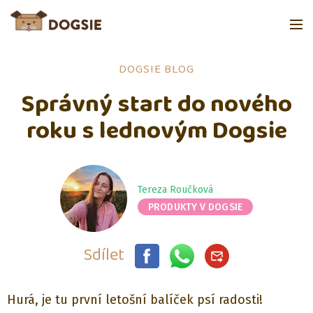
DOGSIE BLOG
Správný start do nového
roku s lednovým Dogsie
Tereza Roučková
PRODUKTY V DOGSIE
Sdílet
Hurá, je tu první letošní balíček psí radosti!