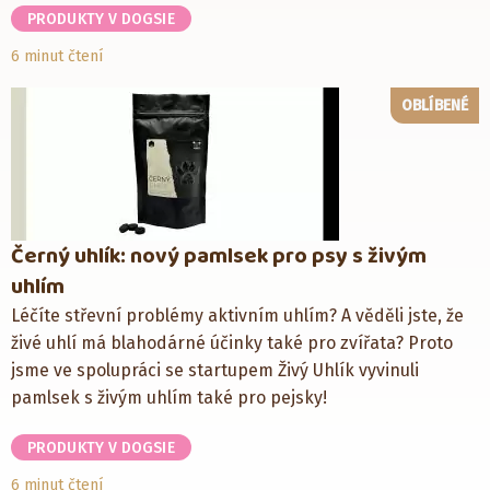
PRODUKTY V DOGSIE
6 minut čtení
OBLÍBENÉ
Černý uhlík: nový pamlsek pro psy s živým
uhlím
Léčíte střevní problémy aktivním uhlím? A věděli jste, že
živé uhlí má blahodárné účinky také pro zvířata? Proto
jsme ve spolupráci se startupem Živý Uhlík vyvinuli
pamlsek s živým uhlím také pro pejsky!
PRODUKTY V DOGSIE
6 minut čtení