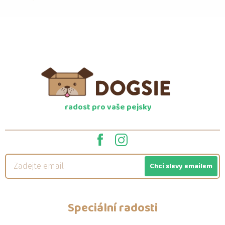
radost pro vaše pejsky
Chci slevy emailem
Speciální radosti