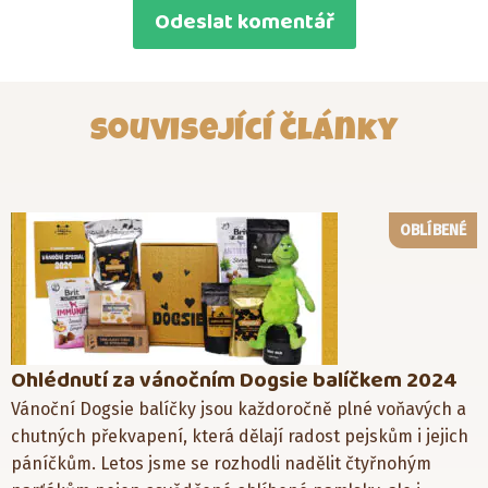
Související články
OBLÍBENÉ
Ohlédnutí za vánočním Dogsie balíčkem 2024
Vánoční Dogsie balíčky jsou každoročně plné voňavých a
chutných překvapení, která dělají radost pejskům i jejich
páníčkům. Letos jsme se rozhodli nadělit čtyřnohým