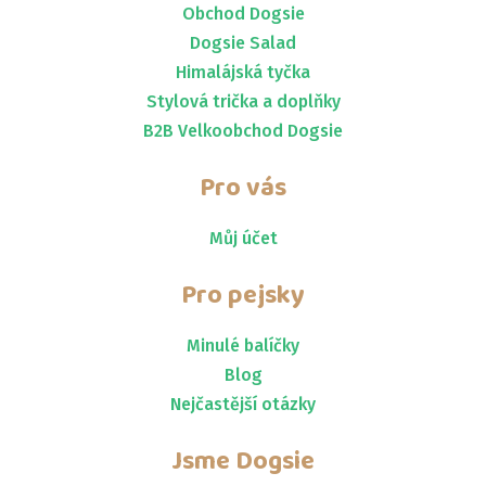
Obchod Dogsie
Dogsie Salad
Himalájská tyčka
Stylová trička a doplňky
B2B Velkoobchod Dogsie
Pro vás
Můj účet
Pro pejsky
Minulé balíčky
Blog
Nejčastější otázky
Jsme
Dogsie