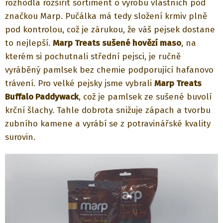
rozhodla rozšířit sortiment o výrobu vlastních pod
značkou Marp. Pučálka má tedy složení krmiv plně
pod kontrolou, což je zárukou, že váš pejsek dostane
to nejlepší.
Marp Treats sušené hovězí maso
, na
kterém si pochutnali střední pejsci, je ručně
vyráběný pamlsek bez chemie podporující hafanovo
trávení. Pro velké pejsky jsme vybrali
Marp Treats
Buffalo Paddywack
, což je pamlsek ze sušené buvolí
krční šlachy. Tahle dobrota snižuje zápach a tvorbu
zubního kamene a vyrábí se z potravinářské kvality
surovin.