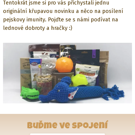
Tentokrát jsme si pro vás přichystali jednu
originální křupavou novinku a něco na posílení
pejskovy imunity. Pojďte se s námi podívat na
lednové dobroty a hračky :)
Buďme ve spojení