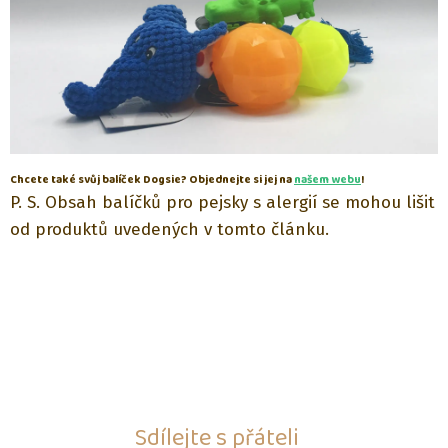
Chcete také svůj balíček Dogsie? Objednejte si jej na
našem webu
!
P. S. Obsah balíčků pro pejsky s alergií se mohou lišit
od produktů uvedených v tomto článku.
Sdílejte s přáteli