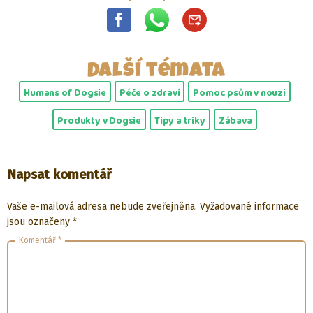
Další témata
Humans of Dogsie
Péče o zdraví
Pomoc psům v nouzi
Produkty v Dogsie
Tipy a triky
Zábava
Napsat komentář
Vaše e-mailová adresa nebude zveřejněna.
Vyžadované informace
jsou označeny
*
Komentář
*