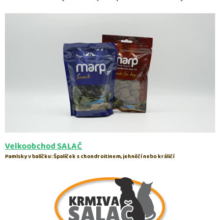
Velkoobchod SALAČ
Pamlsky v balíčku: Špalíček s chondroitinem, jehněčí nebo králičí