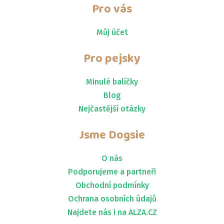
Pro vás
Můj účet
Pro pejsky
Minulé balíčky
Blog
Nejčastější otázky
Jsme
Dogsie
O nás
Podporujeme a partneři
Obchodní podmínky
Ochrana osobních údajů
Najdete nás i na ALZA.CZ