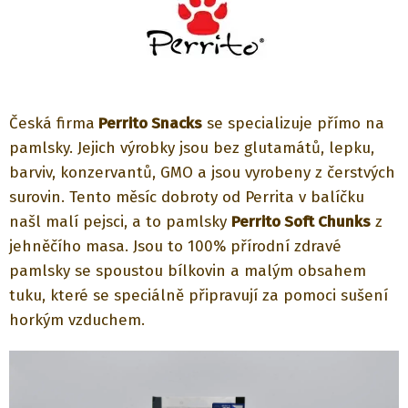
Česká firma
Perrito Snacks
se specializuje přímo na
pamlsky. Jejich výrobky jsou bez glutamátů, lepku,
barviv, konzervantů, GMO a jsou vyrobeny z čerstvých
surovin. Tento měsíc dobroty od Perrita v balíčku
našl malí pejsci, a to pamlsky
Perrito Soft Chunks
z
jehněčího masa. Jsou to 100% přírodní zdravé
pamlsky se spoustou bílkovin a malým obsahem
tuku, které se speciálně připravují za pomoci sušení
horkým vzduchem.