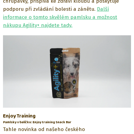
chrupavky, přispívá ke zdraví kloubů a poskytuje
podporu při zvládání bolesti a zánětu.
Další
informace o tomto skvělém pamlsku a možnost
nákupu Agility+ najdete tady.
Enjoy Training
Pamlsky v balíčku: Enjoy training Snack Bar
Tahle novinka od našeho českého