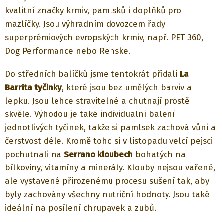
kvalitní značky krmiv, pamlsků i doplňků pro
mazlíčky. Jsou výhradním dovozcem řady
superprémiových evropských krmiv, např. PET 360,
Dog Performance nebo Renske.
Do středních balíčků jsme tentokrát přidali
La
Barrita tyčinky
, které jsou bez umělých barviv a
lepku. Jsou lehce stravitelné a chutnají prostě
skvěle. Výhodou je také individuální balení
jednotlivých tyčinek, takže si pamlsek zachová vůni a
čerstvost déle. Kromě toho si v listopadu velcí pejsci
pochutnali na
Serrano kloubech
bohatých na
bílkoviny, vitamíny a minerály. Klouby nejsou vařené,
ale vystavené přirozenému procesu sušení tak, aby
byly zachovány všechny nutriční hodnoty. Jsou také
ideální na posílení chrupavek a zubů.