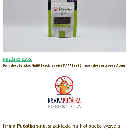
Pučálka s.r.o.
Pamlsky v balíčku: MARP Snack jehněčí, MARP funkční pamlsky s ostropestřcem
Firma
Pučálka s.r.o.
si zakládá na holistické výživě a