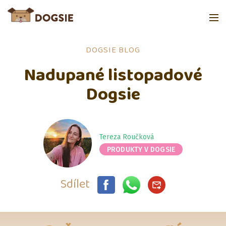
DOGSIE BLOG
Nadupané listopadové
Dogsie
Tereza Roučková
PRODUKTY V DOGSIE
Sdílet