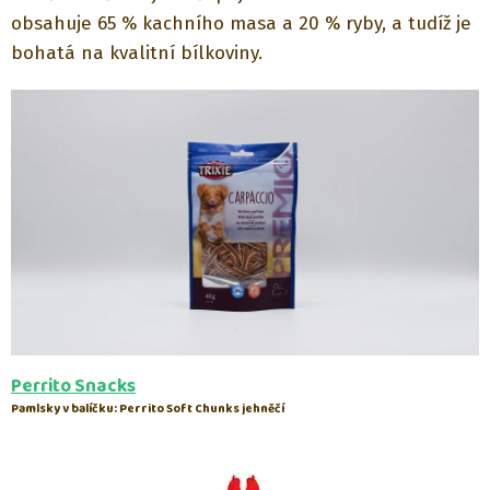
obsahuje 65 % kachního masa a 20 % ryby, a tudíž je
bohatá na kvalitní bílkoviny.
Perrito Snacks
Pamlsky v balíčku: Perrito Soft Chunks jehněčí