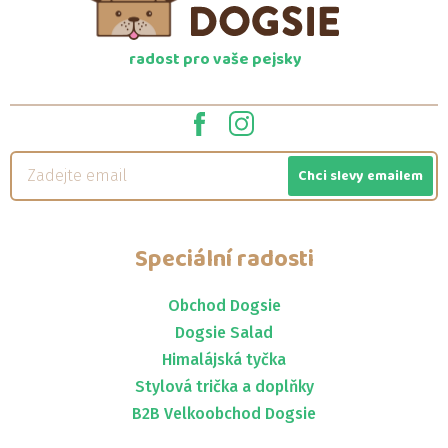
radost pro vaše pejsky
Chci slevy emailem
Speciální radosti
Obchod Dogsie
Dogsie Salad
Himalájská tyčka
Stylová trička a doplňky
B2B Velkoobchod Dogsie