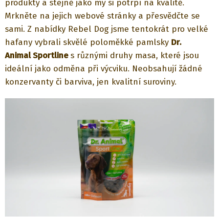
produkty a stejně jako my si potrpí na kvalitě.
Mrkněte na jejich webové stránky a přesvědčte se
sami. Z nabídky Rebel Dog jsme tentokrát pro velké
hafany vybrali skvělé poloměkké pamlsky
Dr.
Animal
Sportline
s různými druhy masa, které jsou
ideální jako odměna při výcviku. Neobsahují žádné
konzervanty či barviva, jen kvalitní suroviny.