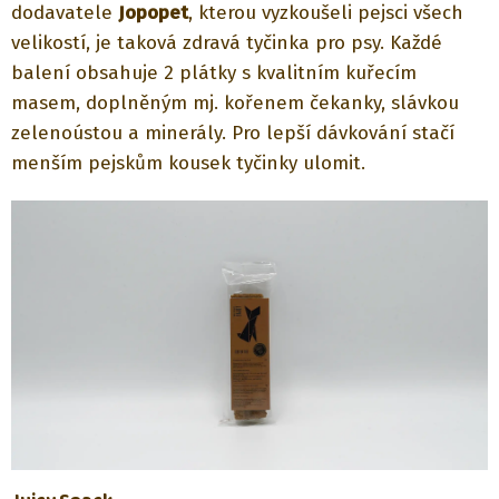
dodavatele
Jopopet
, kterou vyzkoušeli pejsci všech
velikostí, je taková zdravá tyčinka pro psy. Každé
balení obsahuje 2 plátky s kvalitním kuřecím
masem, doplněným mj. kořenem čekanky, slávkou
zelenoústou a minerály. Pro lepší dávkování stačí
menším pejskům kousek tyčinky ulomit.