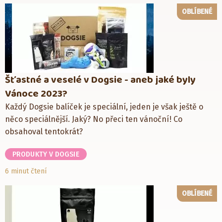
OBLÍBENÉ
Šťastné a veselé v Dogsie - aneb jaké byly
Vánoce 2023?
Každý Dogsie balíček je speciální, jeden je však ještě o
něco speciálnější. Jaký? No přeci ten vánoční! Co
obsahoval tentokrát?
PRODUKTY V DOGSIE
6 minut čtení
OBLÍBENÉ