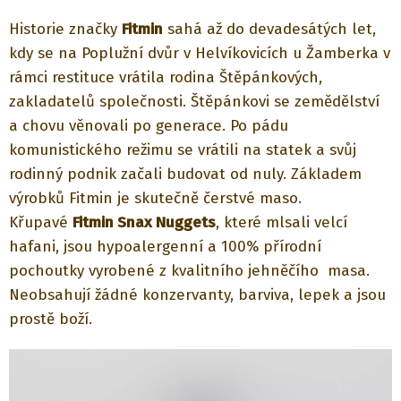
Historie značky
Fitmin
sahá až do devadesátých let,
kdy se na Poplužní dvůr v Helvíkovicích u Žamberka v
rámci restituce vrátila rodina Štěpánkových,
zakladatelů společnosti. Štěpánkovi se zemědělství
a chovu věnovali po generace. Po pádu
komunistického režimu se vrátili na statek a svůj
rodinný podnik začali budovat od nuly. Základem
výrobků Fitmin je skutečně čerstvé maso.
Křupavé
Fitmin Snax Nuggets
, které mlsali velcí
hafani, jsou hypoalergenní a 100% přírodní
pochoutky vyrobené z kvalitního jehněčího masa.
Neobsahují žádné konzervanty, barviva, lepek a jsou
prostě boží.