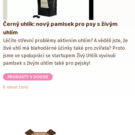
Černý uhlík: nový pamlsek pro psy s živým
uhlím
Léčíte střevní problémy aktivním uhlím? A věděli jste, že
živé uhlí má blahodárné účinky také pro zvířata? Proto
jsme ve spolupráci se startupem Živý Uhlík vyvinuli
pamlsek s živým uhlím také pro pejsky!
PRODUKTY V DOGSIE
6 minut čtení