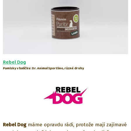
Rebel Dog
Pamlsky v balíčku: Dr. Animal Sportline, různé druhy
Rebel Dog
máme opravdu rádi, protože mají zajímavé