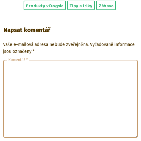
Produkty v Dogsie
Tipy a triky
Zábava
Napsat komentář
Vaše e-mailová adresa nebude zveřejněna.
Vyžadované informace
jsou označeny
*
Komentář
*