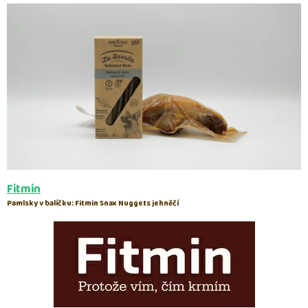
Fitmin
Pamlsky v balíčku:
Fitmin Snax Nuggets jehněčí