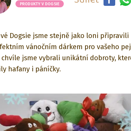
PRODUKTY V DOGSIE
vé Dogsie jsme stejně jako loni připravili 
rfektním vánočním dárkem pro vašeho pej
 chvíle jsme vybrali unikátní dobroty, kter
ly hafany i páníčky.