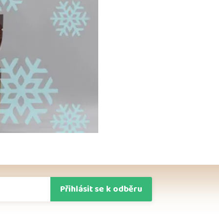
Přihlásit se k odběru