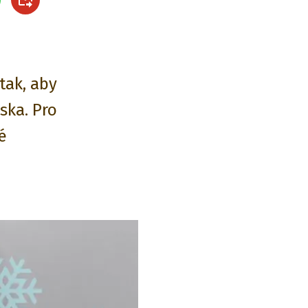
tak, aby
ska. Pro
é