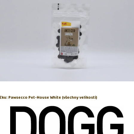
íčku: Pawsecco Pet-House White (všechny velikosti)