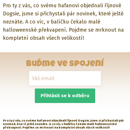
Pro ty z vás, co svému hafanovi objednali říjnové
Dogsie, jsme si přichystali pár novinek, které ještě
neznáte. A co víc, v balíčku čekalo malé
halloweenské překvapení. Pojďme se mrknout na
kompletní obsah všech velikostí!
Buďme ve spojení
Přihlásit se k odběru
Pro ty z vás, co svému hafanovi objednali říjnové Dogsie, jsme si přichystali pár
novinek, které ještě neznáte. A co víc, v balíčku čekalo malé halloweenské
překvapení. Pojďme se mrknout na kompletní obsah všech velikostí!