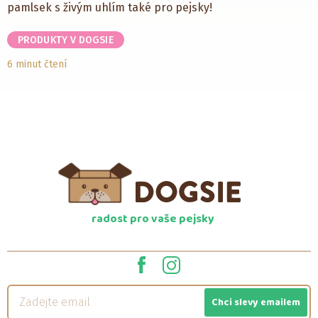
pamlsek s živým uhlím také pro pejsky!
PRODUKTY V DOGSIE
6 minut čtení
radost pro vaše pejsky
Chci slevy emailem