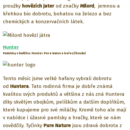
proužky
hovězích jater
od značky
Milord
, jemnou a
křehkou bio dobrotu, bohatou na železo a bez
chemických a konzervačních látek.
Hunter
Pamlsky v balíčku: Hunter Pure Nature kuřecí/hovězí
Tento měsíc jsme velké hafany vybrali dobrotu
od
Huntera
. Tato rodinná firma je dobře známá
kvalitou svých produktů a většina z nás zná Huntera
díky skvělým obojkům, pelíškům a dalším doplňkům,
které kupujeme pro své miláčky. Kromě toho ale mají
v nabídce i úžasné pamlsky a hračky, které se nám
osvědčily. Tyčinky
Pure Nature
jsou zdravá dobrota z