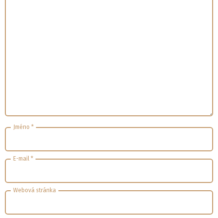
Jméno
*
E-mail
*
Webová stránka