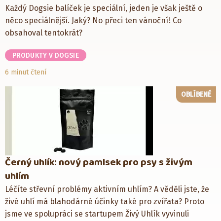
Každý Dogsie balíček je speciální, jeden je však ještě o
něco speciálnější. Jaký? No přeci ten vánoční! Co
obsahoval tentokrát?
PRODUKTY V DOGSIE
6 minut čtení
OBLÍBENÉ
Černý uhlík: nový pamlsek pro psy s živým
uhlím
Léčíte střevní problémy aktivním uhlím? A věděli jste, že
živé uhlí má blahodárné účinky také pro zvířata? Proto
jsme ve spolupráci se startupem Živý Uhlík vyvinuli