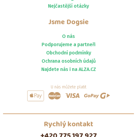
Nejčastější otázky
Jsme
Dogsie
O nás
Podporujeme a partneři
Obchodní podmínky
Ochrana osobních údajů
Najdete nás i na ALZA.CZ
U nás můžete platit
Rychlý kontakt
+420 775 197 927