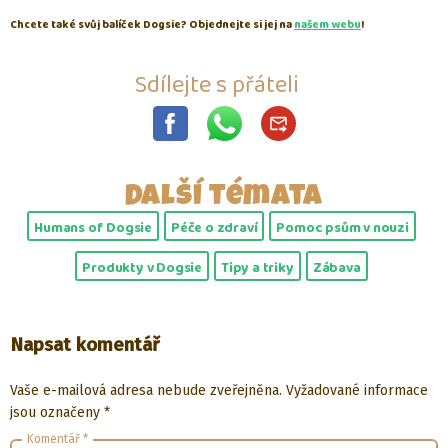
Chcete také svůj balíček Dogsie? Objednejte si jej na
našem webu
!
Sdílejte s přáteli
Další témata
Humans of Dogsie
Péče o zdraví
Pomoc psům v nouzi
Produkty v Dogsie
Tipy a triky
Zábava
Napsat komentář
Vaše e-mailová adresa nebude zveřejněna.
Vyžadované informace
jsou označeny
*
Komentář
*