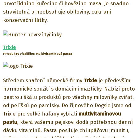
prvotřídního kuřecího či hovězího masa. Je snadno
stravitelná a neobsahuje obiloviny, cukr ani
konzervační látky.
Trixie
Produkty v balíčku: Multivitamínová pasta
Středem snažení německé firmy
Trixie
je především
harmonické soužití s domácími mazlíčky. Nabízí proto
pestrou škálu produktů pro všechny milovníky zvířat,
od pelíšků po pamlsky. Do říjnového Dogsie jsme od
Trixie pro velké hafany vybrali
multivitamínovou
pastu
, která vašemu pejskovi dodá potřebnou denní
dávku vitamínů. Pasta posiluje chlupáčovu imunitu,