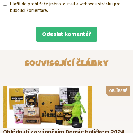
Uložit do prohlížeče jméno, e-mail a webovou stránku pro
budoucí komentáře.
Související články
OBLÍBENÉ
Ohlédnutí za vánočním Dogsie balíčkem 2024