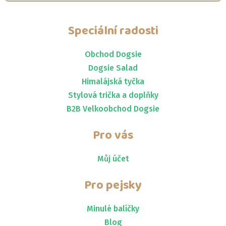
Speciální radosti
Obchod Dogsie
Dogsie Salad
Himalájská tyčka
Stylová trička a doplňky
B2B Velkoobchod Dogsie
Pro vás
Můj účet
Pro pejsky
Minulé balíčky
Blog