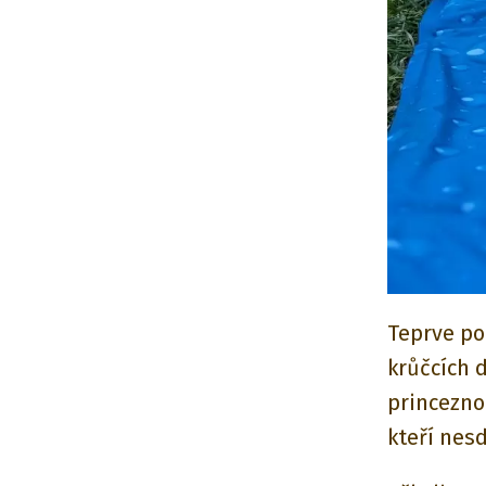
Teprve po
krůčcích 
princezno
kteří nesd