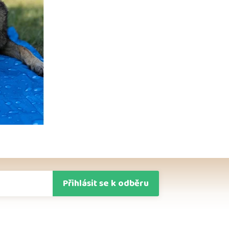
Přihlásit se k odběru