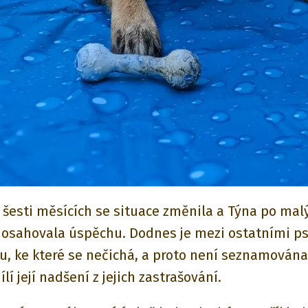
 šesti měsících se situace změnila a Týna po mal
dosahovala úspěchu. Dodnes je mezi ostatními p
u, ke které se nečichá, a proto není seznamována 
ílí její nadšení z jejich zastrašování.