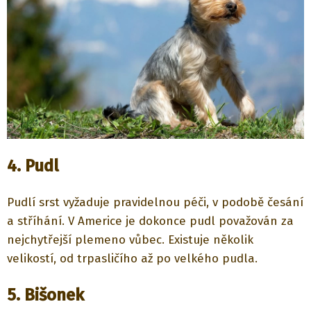
4. Pudl
Pudlí srst vyžaduje pravidelnou péči, v podobě česání
a stříhání. V Americe je dokonce pudl považován za
nejchytřejší plemeno vůbec. Existuje několik
velikostí, od trpasličího až po velkého pudla.
5. Bišonek