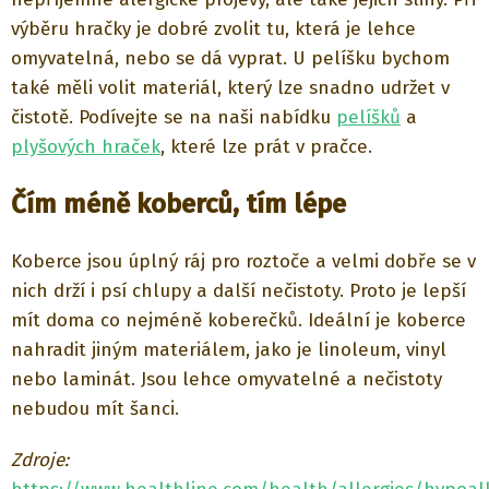
výběru hračky je dobré zvolit tu, která je lehce
omyvatelná, nebo se dá vyprat. U pelíšku bychom
také měli volit materiál, který lze snadno udržet v
čistotě. Podívejte se na naši nabídku
pelíšků
a
plyšových hraček
, které lze prát v pračce.
Čím méně koberců, tím lépe
Koberce jsou úplný ráj pro roztoče a velmi dobře se v
nich drží i psí chlupy a další nečistoty. Proto je lepší
mít doma co nejméně koberečků. Ideální je koberce
nahradit jiným materiálem, jako je linoleum, vinyl
nebo laminát. Jsou lehce omyvatelné a nečistoty
nebudou mít šanci.
Zdroje: