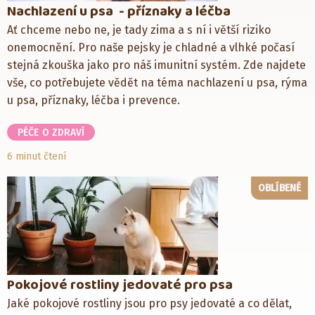
Nachlazení u psa - příznaky a léčba
Ať chceme nebo ne, je tady zima a s ní i větší riziko
onemocnění. Pro naše pejsky je chladné a vlhké počasí
stejná zkouška jako pro náš imunitní systém. Zde najdete
vše, co potřebujete vědět na téma nachlazení u psa, rýma
u psa, příznaky, léčba i prevence.
PÉČE O ZDRAVÍ
6 minut čtení
OBLÍBENÉ
Pokojové rostliny jedovaté pro psa
Jaké pokojové rostliny jsou pro psy jedovaté a co dělat,