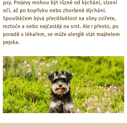
psy. Projevy mohou být různé od kýchání, slzení
očí, až po kopřivku nebo zhoršené dýchání.
Spouštěčem bývá přecitlivělost na sliny zvířete,
roztoče a nebo nejčastěji na srst. Ale i přesto, po
poradě s lékařem, se může alergik stát majitelem
pejska.