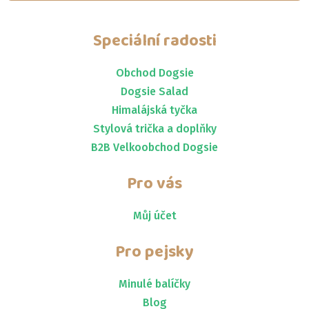
Speciální radosti
Obchod Dogsie
Dogsie Salad
Himalájská tyčka
Stylová trička a doplňky
B2B Velkoobchod Dogsie
Pro vás
Můj účet
Pro pejsky
Minulé balíčky
Blog