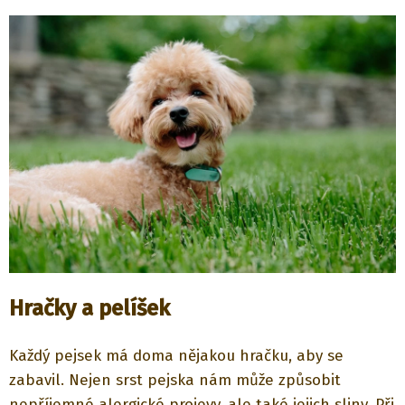
Hračky a pelíšek
Každý pejsek má doma nějakou hračku, aby se
zabavil. Nejen srst pejska nám může způsobit
nepříjemné alergické projevy, ale také jejich sliny. Při