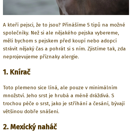
A kteří pejsci, že to jsou? Přinášíme 5 tipů na možné
společníky. Než si ale nějakého pejska vybereme,
měli bychom s pejskem před koupí nebo adopcí
strávit nějaký čas a pohrát si s ním. Zjistíme tak, zda
neprojevujeme příznaky alergie.
1. Knírač
Toto plemeno sice líná, ale pouze v minimálním
množství. Jeho srst je hrubá a méně dráždivá. S
trochou péče o srst, jako je stříhání a česání, bývají
většinou dobře snášeni.
2. Mexický naháč