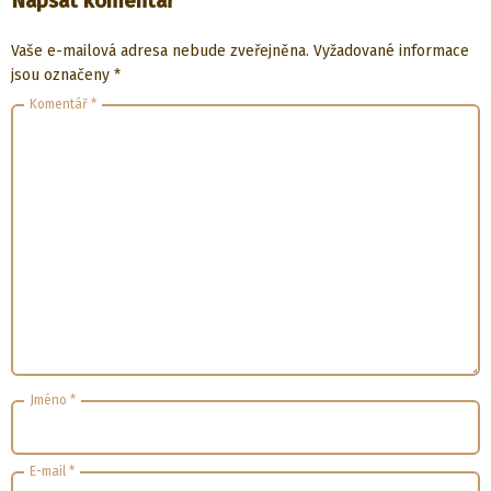
Napsat komentář
Vaše e-mailová adresa nebude zveřejněna.
Vyžadované informace
jsou označeny
*
Komentář
*
Jméno
*
E-mail
*