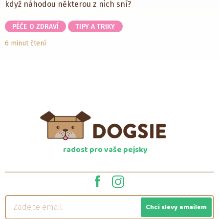
když náhodou některou z nich sní?
PÉČE O ZDRAVÍ
TIPY A TRIKY
6 minut čtení
radost pro vaše pejsky
Chci slevy emailem