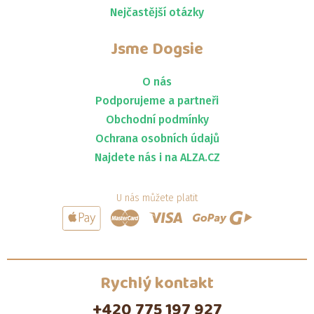
Nejčastější otázky
Jsme
Dogsie
O nás
Podporujeme a partneři
Obchodní podmínky
Ochrana osobních údajů
Najdete nás i na ALZA.CZ
U nás můžete platit
Rychlý kontakt
+420 775 197 927