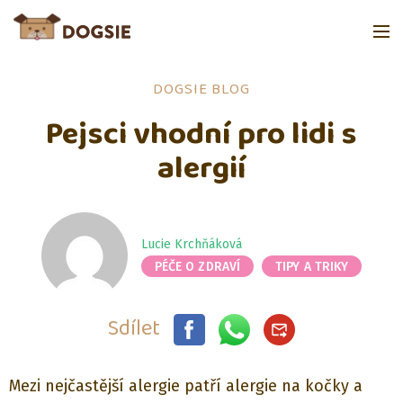
DOGSIE BLOG
Pejsci vhodní pro lidi s
alergií
Lucie Krchňáková
PÉČE O ZDRAVÍ
TIPY A TRIKY
Sdílet
Mezi nejčastější alergie patří alergie na kočky a