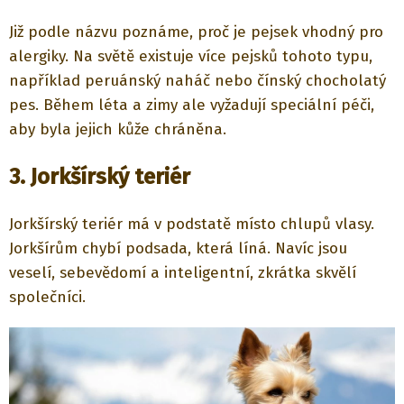
Již podle názvu poznáme, proč je pejsek vhodný pro
alergiky. Na světě existuje více pejsků tohoto typu,
například peruánský naháč nebo čínský chocholatý
pes. Během léta a zimy ale vyžadují speciální péči,
aby byla jejich kůže chráněna.
3. Jorkšírský teriér
Jorkšírský teriér má v podstatě místo chlupů vlasy.
Jorkšírům chybí podsada, která líná. Navíc jsou
veselí, sebevědomí a inteligentní, zkrátka skvělí
společníci.