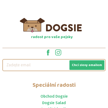
radost pro vaše pejsky
Chci slevy emailem
Speciální radosti
Obchod Dogsie
Dogsie Salad