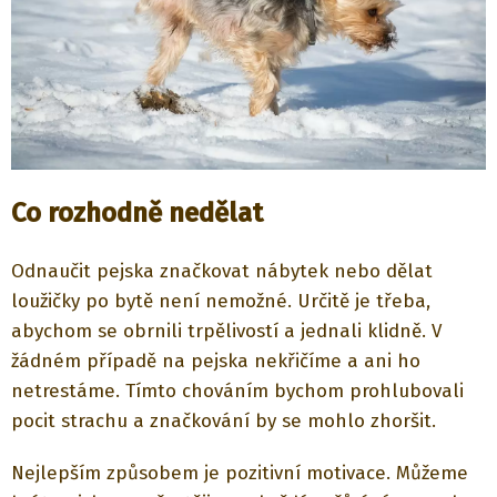
Co rozhodně nedělat
Odnaučit pejska značkovat nábytek nebo dělat
loužičky po bytě není nemožné. Určitě je třeba,
abychom se obrnili trpělivostí a jednali klidně. V
žádném případě na pejska nekřičíme a ani ho
netrestáme. Tímto chováním bychom prohlubovali
pocit strachu a značkování by se mohlo zhoršit.
Nejlepším způsobem je pozitivní motivace. Můžeme