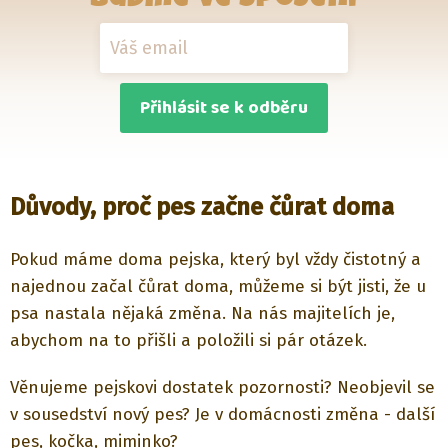
Přihlásit se k odběru
Důvody, proč pes začne čůrat doma
Pokud máme doma pejska, který byl vždy čistotný a
najednou začal čůrat doma, můžeme si být jisti, že u
psa nastala nějaká změna. Na nás majitelích je,
abychom na to přišli a položili si pár otázek.
Věnujeme pejskovi dostatek pozornosti? Neobjevil se
v sousedství nový pes? Je v domácnosti změna - další
pes, kočka, miminko?