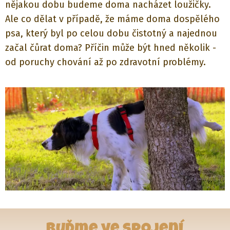
nějakou dobu budeme doma nacházet loužičky.
Ale co dělat v případě, že máme doma dospělého
psa, který byl po celou dobu čistotný a najednou
začal čůrat doma? Příčin může být hned několik -
od poruchy chování až po zdravotní problémy.
Buďme ve spojení