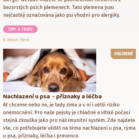
bezsrstých psích plemenech. Tato plemena jsou
nejčastěji označována jako psi vhodní pro alergiky.
TIPY A TRIKY
6 minut čtení
OBLÍBENÉ
Nachlazení u psa - příznaky a léčba
Ať chceme nebo ne, je tady zima a s ní i větší riziko
onemocnění. Pro naše pejsky je chladné a vlhké počasí
stejná zkouška jako pro náš imunitní systém. Zde najdete
vše, co potřebujete vědět na téma nachlazení u psa, rýma
u psa, příznaky, léčba i prevence.