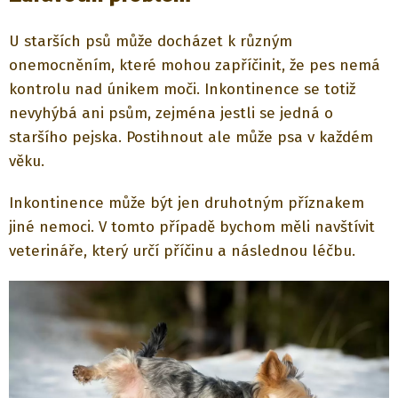
U starších psů může docházet k různým
onemocněním, které mohou zapříčinit, že pes nemá
kontrolu nad únikem moči. Inkontinence se totiž
nevyhýbá ani psům, zejména jestli se jedná o
staršího pejska. Postihnout ale může psa v každém
věku.
Inkontinence může být jen druhotným příznakem
jiné nemoci. V tomto případě bychom měli navštívit
veterináře, který určí příčinu a následnou léčbu.