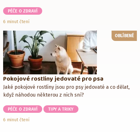
PÉČE O ZDRAVÍ
6 minut čtení
OBLÍBENÉ
Pokojové rostliny jedovaté pro psa
Jaké pokojové rostliny jsou pro psy jedovaté a co dělat,
když náhodou některou z nich sní?
PÉČE O ZDRAVÍ
TIPY A TRIKY
6 minut čtení