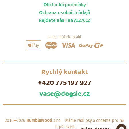
Obchodní podmínky
Ochrana osobních údajů
Najdete nás i na ALZA.CZ
U nás můžete platit
Rychlý kontakt
+420 775 197 927
vase@dogsie.cz
2016—2026
HumbleWood
s.r.o. Máme rádi psy a chceme pro ně
lepší svět!