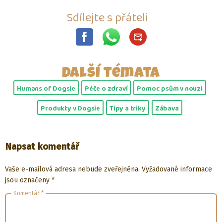
Sdílejte s přáteli
Další témata
Humans of Dogsie
Péče o zdraví
Pomoc psům v nouzi
Produkty v Dogsie
Tipy a triky
Zábava
Napsat komentář
Vaše e-mailová adresa nebude zveřejněna.
Vyžadované informace
jsou označeny
*
Komentář
*