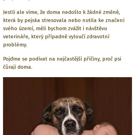
Jestli ale víme, že doma nedošlo k žádné změně,
která by pejska stresovala nebo nutila ke značení
svého území, měli bychom zvážit i návštěvu
veterináře, který případně vyloučí zdravotní
problémy.
Pojďme se podívat na nejčastější příčiny, proč psi
čůrají doma.