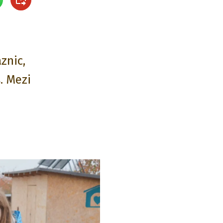
znic,
. Mezi