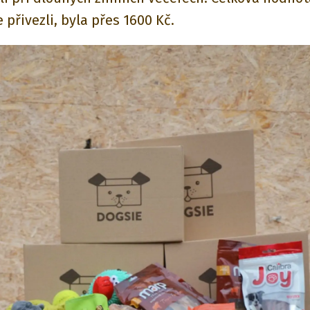
 přivezli, byla přes 1600 Kč.