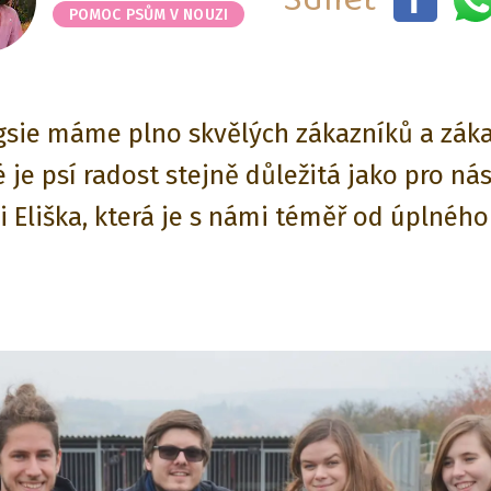
POMOC PSŮM V NOUZI
sie máme plno skvělých zákazníků a záka
é je psí radost stejně důležitá jako pro nás
 i Eliška, která je s námi téměř od úplného