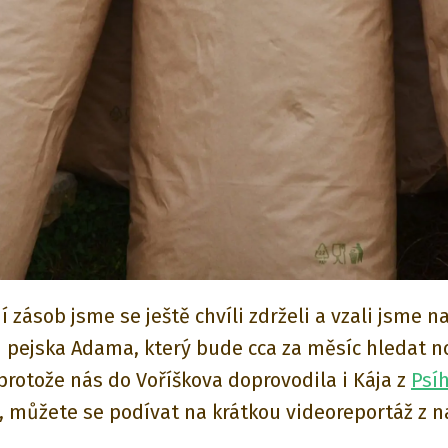
 zásob jsme se ještě chvíli zdrželi a vzali jsme n
 pejska Adama, který bude cca za měsíc hledat n
protože nás do Voříškova doprovodila i Kája z
Psí
, můžete se podívat na krátkou videoreportáž z n