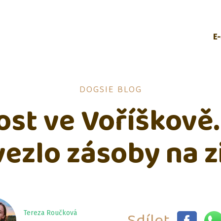
E
DOGSIE BLOG
ost ve Voříškově
vezlo zásoby na 
Sdílet
Tereza Roučková