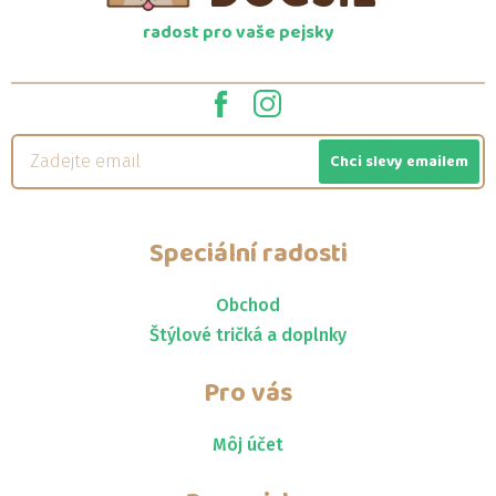
radost pro vaše pejsky
Chci slevy emailem
Speciální radosti
Obchod
Štýlové tričká a doplnky
Pro vás
Môj účet