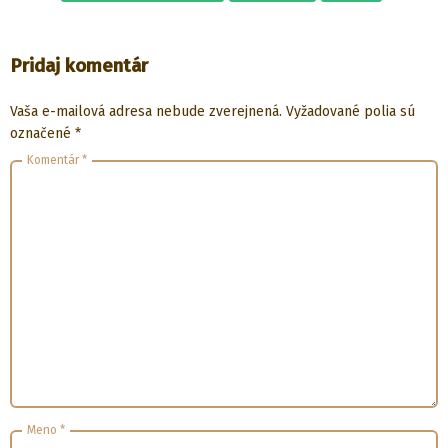
Pridaj komentár
Vaša e-mailová adresa nebude zverejnená.
Vyžadované polia sú
označené
*
Komentár
*
Meno
*