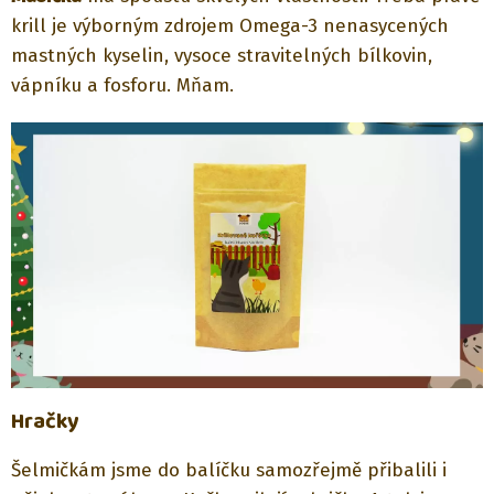
krill je výborným zdrojem Omega-3 nenasycených
mastných kyselin, vysoce stravitelných bílkovin,
vápníku a fosforu. Mňam.
Hračky
Šelmičkám jsme do balíčku samozřejmě přibalili i