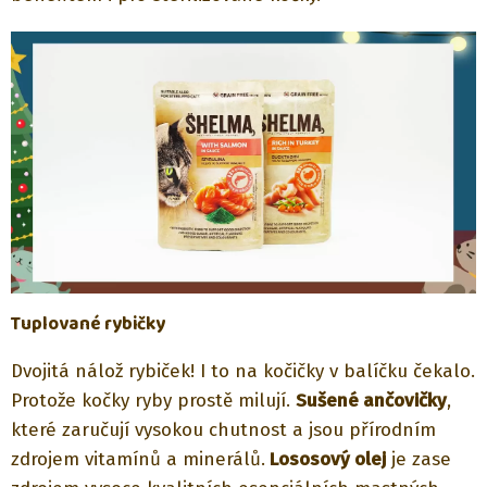
Tuplované rybičky
Dvojitá nálož rybiček! I to na kočičky v balíčku čekalo.
Protože kočky ryby prostě milují.
Sušené ančovičky
,
které zaručují vysokou chutnost a jsou přírodním
zdrojem vitamínů a minerálů.
Lososový olej
je zase