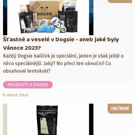
Šťastné a veselé v Dogsie - aneb jaké byly
Vánoce 2023?
Každý Dogsie balíček je speciální, jeden je však ještě o
něco speciálnější. Jaký? No přeci ten vánoční! Co
obsahoval tentokrát?
PRODUKTY V DOGSIE
6 minut čtení
OBLÍBENÉ