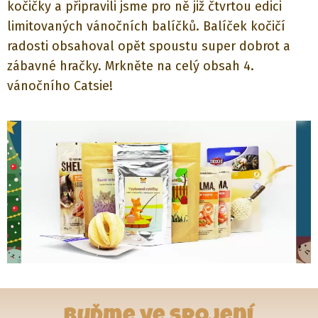
kočičky a připravili jsme pro ně již čtvrtou edici
limitovaných vánočních balíčků. Balíček kočičí
radosti obsahoval opět spoustu super dobrot a
zábavné hračky. Mrkněte na celý obsah 4.
vánočního Catsie!
Buďme ve spojení