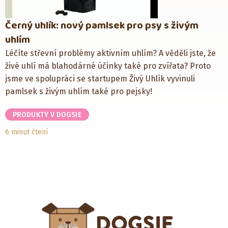
Černý uhlík: nový pamlsek pro psy s živým
uhlím
Léčíte střevní problémy aktivním uhlím? A věděli jste, že
živé uhlí má blahodárné účinky také pro zvířata? Proto
jsme ve spolupráci se startupem Živý Uhlík vyvinuli
pamlsek s živým uhlím také pro pejsky!
PRODUKTY V DOGSIE
6 minut čtení