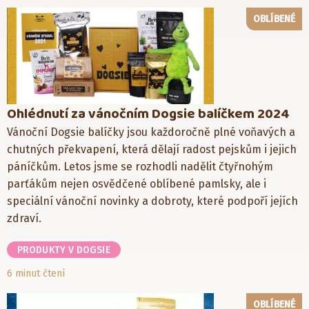
OBLÍBENÉ
Ohlédnutí za vánočním Dogsie balíčkem 2024
Vánoční Dogsie balíčky jsou každoročně plné voňavých a
chutných překvapení, která dělají radost pejskům i jejich
páníčkům. Letos jsme se rozhodli nadělit čtyřnohým
parťákům nejen osvědčené oblíbené pamlsky, ale i
speciální vánoční novinky a dobroty, které podpoří jejích
zdraví.
PRODUKTY V DOGSIE
6 minut čtení
OBLÍBENÉ