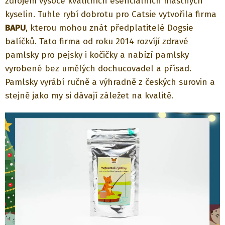
zdrojem vysoce kvalitních esenciálních mastných
kyselin. Tuhle rybí dobrotu pro Catsie vytvořila firma
BAPU
, kterou mohou znát předplatitelé Dogsie
balíčků. Tato firma od roku 2014 rozvíjí zdravé
pamlsky pro pejsky i kočičky a nabízí pamlsky
vyrobené bez umělých dochucovadel a přísad.
Pamlsky vyrábí ručně a výhradně z českých surovin a
stejně jako my si dávají záležet na kvalitě.