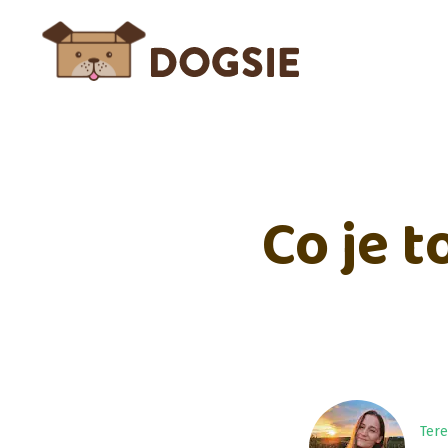
Co je 
Ter