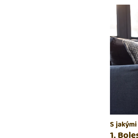
S jakým
1. Bole