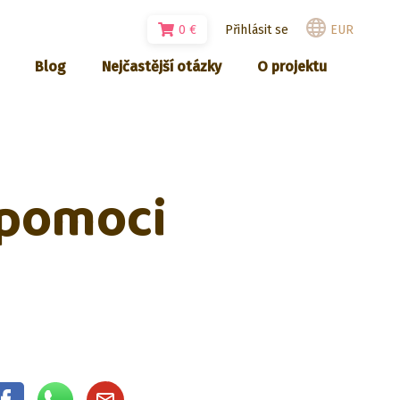
0
€
Přihlásit se
EUR
Blog
Nejčastější otázky
O projektu
 pomoci