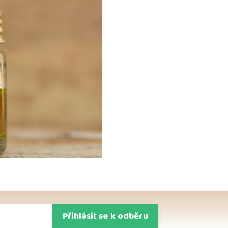
Přihlásit se k odběru