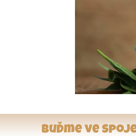
Buďme ve spoje