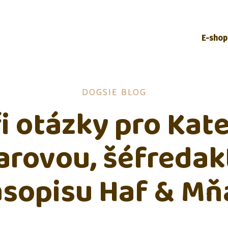
E-shop
DOGSIE BLOG
i otázky pro Kat
arovou, šéfredak
asopisu Haf & Mň