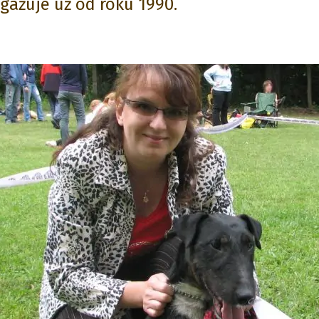
ažuje už od roku 1990.