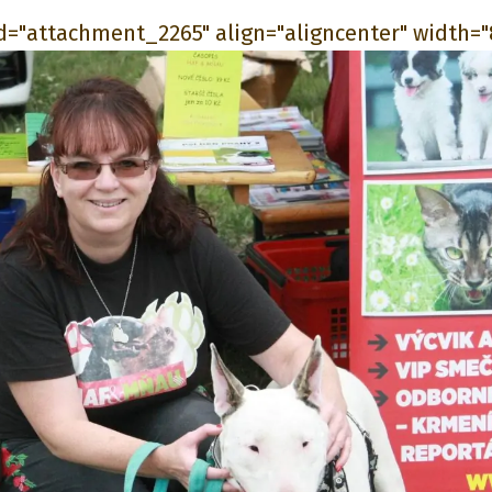
id="attachment_2265" align="aligncenter" width="