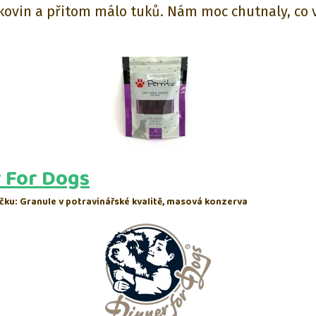
kovin a přitom málo tuků. Nám moc chutnaly, co
 For Dogs
íčku: Granule v potravinářské kvalitě, masová konzerva