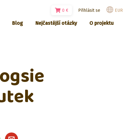
0
€
Přihlásit se
EUR
Blog
Nejčastější otázky
O projektu
Dogsie
utek