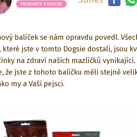
PRODUKTY V DOGSIE
nový balíček se nám opravdu povedl. Vše
 které jste v tomto Dogsie dostali, jsou kv
inky na zdraví našich mazlíčků vynikající.
 že jste z tohoto balíčku měli stejně veli
ako my a Vaši pejsci.