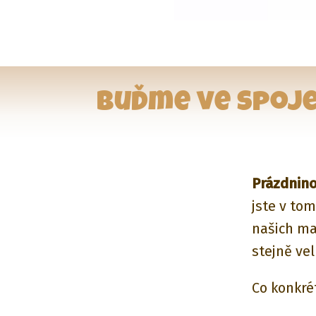
Buďme ve spoje
Prázdnino
jste v tom
našich ma
stejně vel
Co konkrét