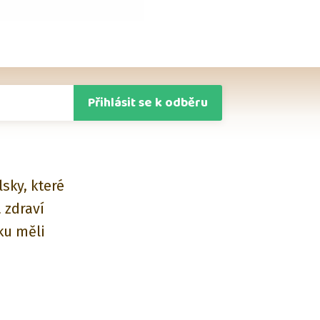
Přihlásit se k odběru
sky, které
 zdraví
ku měli