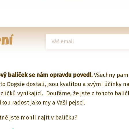
ní
vý balíček se nám opravdu povedl.
Všechny paml
to Dogsie dostali, jsou kvalitou a svými účinky na
zlíčků vynikající. Doufáme, že jste z tohoto balíč
ikou radost jako my a Vaši pejsci.
ně jste mohli najít v balíčku?